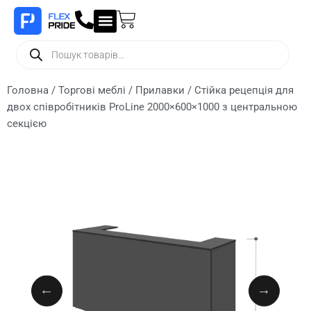
Головна
/
Торгові меблі
/
Прилавки
/ Стійка рецепція для
двох співробітників ProLine 2000×600×1000 з центральною
секцією