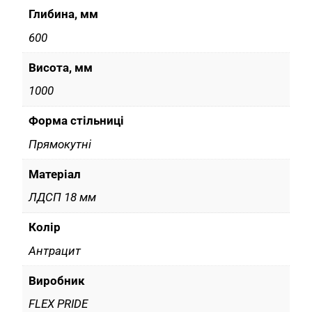
Глибина, мм
600
Висота, мм
1000
Форма стільниці
Прямокутні
Матеріал
ЛДСП 18 мм
Колір
Антрацит
Виробник
FLEX PRIDE