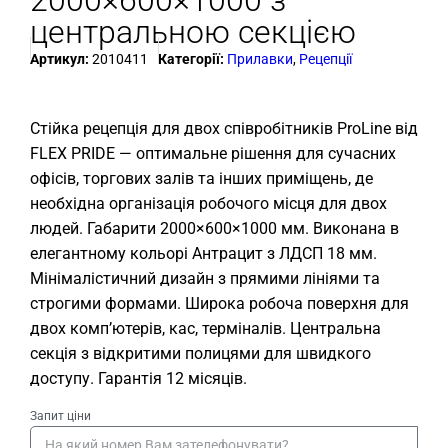
центральною секцією
Артикул:
2010411
Категорії:
Прилавки
,
Рецепції
Стійка рецепція для двох співробітників ProLine від
FLEX PRIDE — оптимальне рішення для сучасних
офісів, торгових залів та інших приміщень, де
необхідна організація робочого місця для двох
людей. Габарити 2000×600×1000 мм. Виконана в
елегантному кольорі Антрацит з ЛДСП 18 мм.
Мінімалістичний дизайн з прямими лініями та
строгими формами. Широка робоча поверхня для
двох комп’ютерів, кас, терміналів. Центральна
секція з відкритими полицями для швидкого
доступу. Гарантія 12 місяців.
Запит ціни