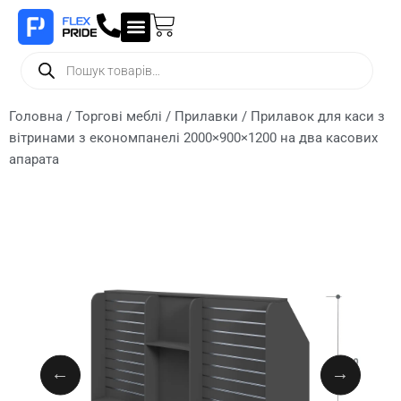
Головна
/
Торгові меблі
/
Прилавки
/ Прилавок для каси з
вітринами з економпанелі 2000×900×1200 на два касових
апарата