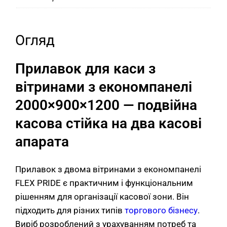
Огляд
Прилавок для каси з
вітринами з економпанелі
2000×900×1200 — подвійна
касова стійка на два касові
апарата
Прилавок з двома вітринами з економпанелі
FLEX PRIDE є практичним і функціональним
рішенням для організації касової зони. Він
підходить для різних типів
торгового бізнесу
.
Виріб розроблений з урахуванням потреб та