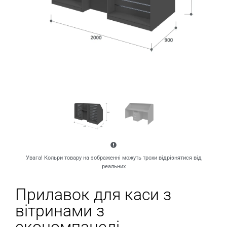
Увага! Кольри товару на зображенні можуть трохи відрізнятися від
реальних
Прилавок для каси з
вітринами з
економпанелі