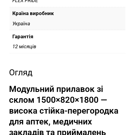
FLEX PRIDE
Країна виробник
Україна
Гарантія
12 місяців
Огляд
Модульний прилавок зі
склом 1500×820×1800 —
висока стійка-перегородка
для аптек, медичних
закладів та приймалень