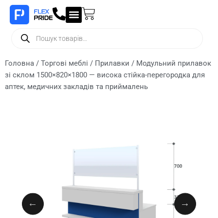
Головна
/
Торгові меблі
/
Прилавки
/ Модульний прилавок
зі склом 1500×820×1800 — висока стійка-перегородка для
аптек, медичних закладів та приймалень