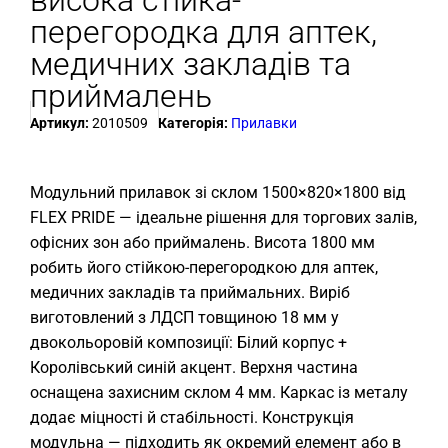
висока стійка-
перегородка для аптек,
медичних закладів та
приймалень
Артикул:
2010509
Категорія:
Прилавки
Модульний прилавок зі склом 1500×820×1800 від
FLEX PRIDE — ідеальне рішення для торгових залів,
офісних зон або приймалень. Висота 1800 мм
робить його стійкою-перегородкою для аптек,
медичних закладів та приймальних. Виріб
виготовлений з ЛДСП товщиною 18 мм у
двокольоровій композиції: Білий корпус +
Королівський синій акцент. Верхня частина
оснащена захисним склом 4 мм. Каркас із металу
додає міцності й стабільності. Конструкція
модульна — підходить як окремий елемент або в