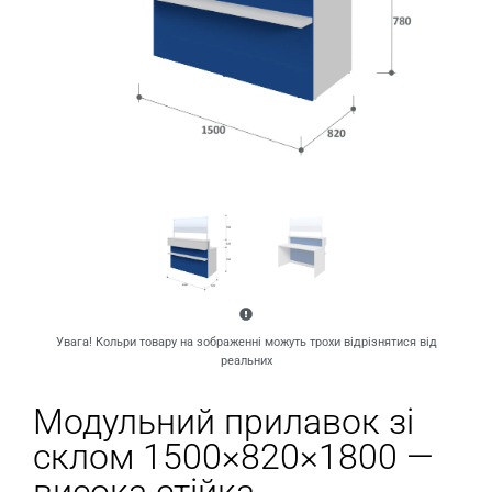
Увага! Кольри товару на зображенні можуть трохи відрізнятися від
реальних
Модульний прилавок зі
склом 1500×820×1800 —