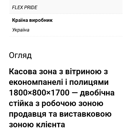
FLEX PRIDE
Країна виробник
Україна
Огляд
Касова зона з вітриною з
економпанелі і полицями
1800×800×1700 — двобічна
стійка з робочою зоною
продавця та виставковою
зоною клієнта