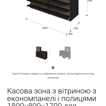
Увага! Кольри товару на зображенні можуть трохи відрізнятися від
реальних
Касова зона з вітриною з
економпанелі і полицями