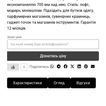
економпанеллю 700 мм над нею. Стиль: лофт,
модерн, мінімалізм. Підходить для бутіків одягу,
парфумерних магазинів, сувенірних крамниць,
гаджет-точок та магазинів інструментів. Гарантія
12 місяців.
Запит ціни
Дізнатись ціну
Поділитись
0
Характеристики
Огляд
Відгуки