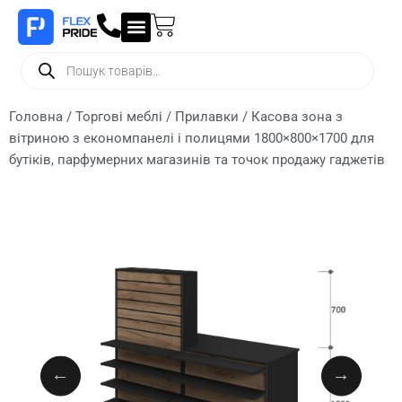
Головна
/
Торгові меблі
/
Прилавки
/ Касова зона з
вітриною з економпанелі і полицями 1800×800×1700 для
бутіків, парфумерних магазинів та точок продажу гаджетів