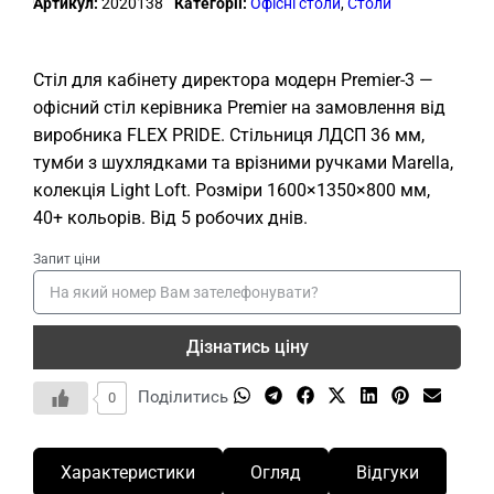
Артикул:
2020138
Категорії:
Офісні столи
,
Столи
Стіл для кабінету директора модерн Premier-3 —
офісний стіл керівника Premier на замовлення від
виробника FLEX PRIDE. Стільниця ЛДСП 36 мм,
тумби з шухлядками та врізними ручками Marella,
колекція Light Loft. Розміри 1600×1350×800 мм,
40+ кольорів. Від 5 робочих днів.
Запит ціни
Дізнатись ціну
Поділитись
0
Характеристики
Огляд
Відгуки