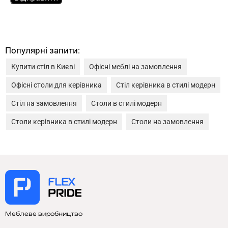
Популярні запити:
Купити стіл в Києві
Офісні меблі на замовлення
Офісні столи для керівника
Стіл керівника в стилі модерн
Стіл на замовлення
Столи в стилі модерн
Столи керівника в стилі модерн
Столи на замовлення
Меблеве виробництво