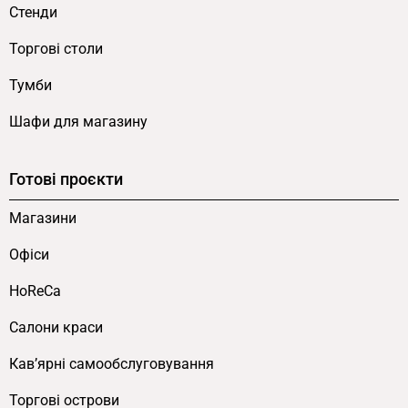
Стенди
Торгові столи
Тумби
Шафи для магазину
Готові проєкти
Магазини
Офіси
HoReCa
Салони краси
Кав’ярні самообслуговування
Торгові острови