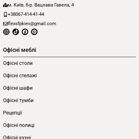
м. Київ, б-р. Вацлава Гавела, 4
+38067-414-41-44
flexsfpkiev@gmail.com
Офісні меблі
Офісні столи
Офісні стелажі
Офісні шафи
Офісні тумби
Рецепції
Офісні полиці
Офісні кухні