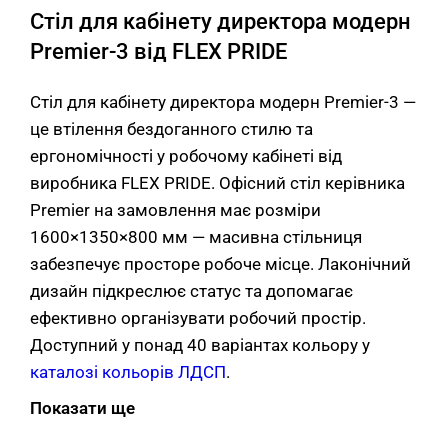
Стіл для кабінету директора модерн
Premier-3 від FLEX PRIDE
Стіл для кабінету директора модерн Premier-3 —
це втілення бездоганного стилю та
ергономічності у робочому кабінеті від
виробника FLEX PRIDE. Офісний стіл керівника
Premier на замовлення має розміри
1600×1350×800 мм — масивна стільниця
забезпечує просторе робоче місце. Лаконічний
дизайн підкреслює статус та допомагає
ефективно організувати робочий простір.
Доступний у понад 40 варіантах кольору у
каталозі кольорів ЛДСП
.
Показати ще
Матеріали офісного столу керівника