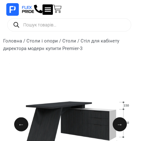
Головна
/
Столи і опори
/
Столи
/ Стіл для кабінету
директора модерн купити Premier-3