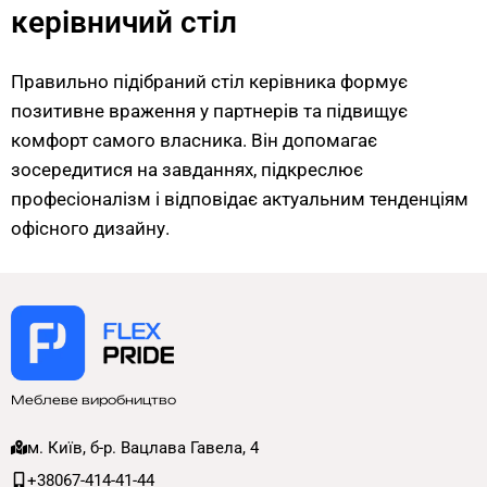
керівничий стіл
Правильно підібраний стіл керівника формує
позитивне враження у партнерів та підвищує
комфорт самого власника. Він допомагає
зосередитися на завданнях, підкреслює
професіоналізм і відповідає актуальним тенденціям
офісного дизайну.
Меблеве виробництво
м. Київ, б-р. Вацлава Гавела, 4
+38067-414-41-44