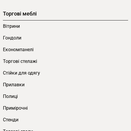
Торгові меблі
Вітрини
Гондоли
Економпанелі
Торгові стелажі
Cтійки для одягу
Прилавки
Полиці
Примірочні
Стенди