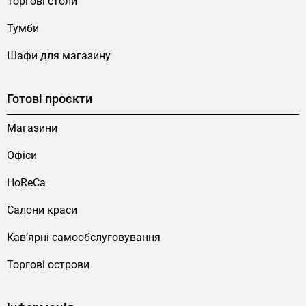
Торгові столи
Тумби
Шафи для магазину
Готові проєкти
Магазини
Офіси
HoReCa
Салони краси
Кав’ярні самообслуговування
Торгові острови