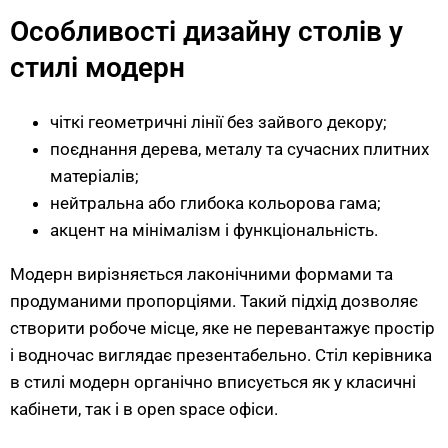
Особливості дизайну столів у
стилі модерн
чіткі геометричні лінії без зайвого декору;
поєднання дерева, металу та сучасних плитних
матеріалів;
нейтральна або глибока кольорова гама;
акцент на мінімалізм і функціональність.
Модерн вирізняється лаконічними формами та
продуманими пропорціями. Такий підхід дозволяє
створити робоче місце, яке не перевантажує простір
і водночас виглядає презентабельно. Стіл керівника
в стилі модерн органічно вписується як у класичні
кабінети, так і в open space офіси.