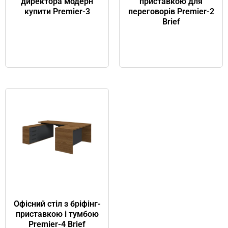
директора модерн
приставкою для
купити Premier-3
переговорів Premier-2
Brief
Офісний стіл з бріфінг-
приставкою і тумбою
Premier-4 Brief