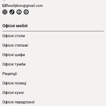
flexsfpkiev@gmail.com
Офісні меблі
Офісні столи
Офісні стелажі
Офісні шафи
Офісні тумби
Рецепції
Офісні полиці
Офісні кухні
Офісні передпокої