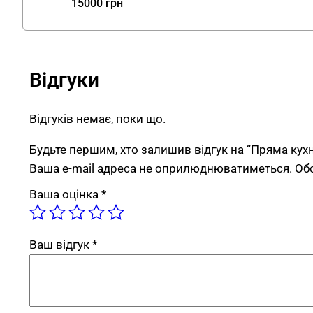
15000
грн
Відгуки
Відгуків немає, поки що.
Будьте першим, хто залишив відгук на “Пряма кух
Ваша e-mail адреса не оприлюднюватиметься.
Об
Ваша оцінка
*
Ваш відгук
*