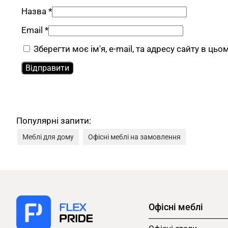
Назва
*
Email
*
Зберегти моє ім'я, e-mail, та адресу сайту в ць
Популярні запити:
Меблі для дому
Офісні меблі на замовлення
Офісні меблі