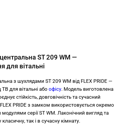
р центральна ST 209 WM —
я для вітальні
ральна з шухлядами ST 209 WM від FLEX PRIDE —
д ТВ для вітальні або
офісу
. Модель виготовлена
єднує стійкість, довговічність та сучасний
 FLEX PRIDE з замком використовується окремо
и модулями серії ST WM. Лаконічний вигляд та
 класичну, так і в сучасну кімнату.