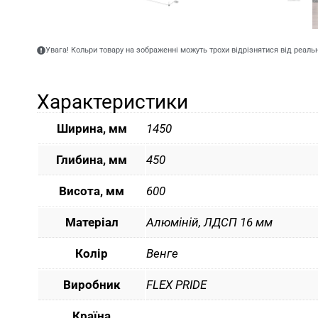
Увага! Кольри товару на зображенні можуть трохи відрізнятися від реаль
Характеристики
Ширина, мм
1450
Глибина, мм
450
Висота, мм
600
Матеріал
Алюміній, ЛДСП 16 мм
Колір
Венге
Виробник
FLEX PRIDE
Країна