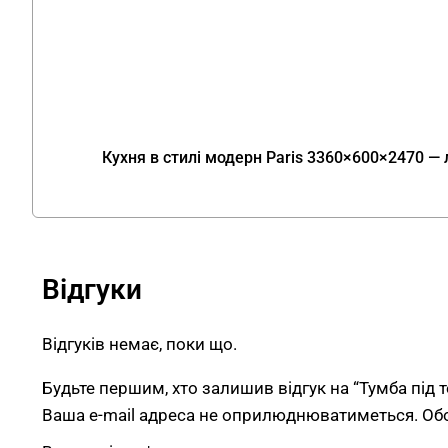
Кухня в стилі модерн Paris 3360×600×2470 — л
Відгуки
Відгуків немає, поки що.
Будьте першим, хто залишив відгук на “Тумба під
Ваша e-mail адреса не оприлюднюватиметься.
Об