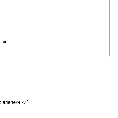
ller
 для техніки”