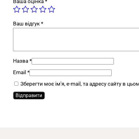
Ваша оцінка
*
Ваш відгук
*
Назва
*
Email
*
Зберегти моє ім'я, e-mail, та адресу сайту в ць