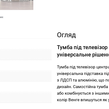
них
Огляд
Тумба під телевізо
універсальне рішенн
Тумба під телевізор цент
універсальна підставка пі
з ЛДСП та алюмінію, що по
дизайн. Самостійна тумба
або комбінується з іншим
колір Венге впишуться як у