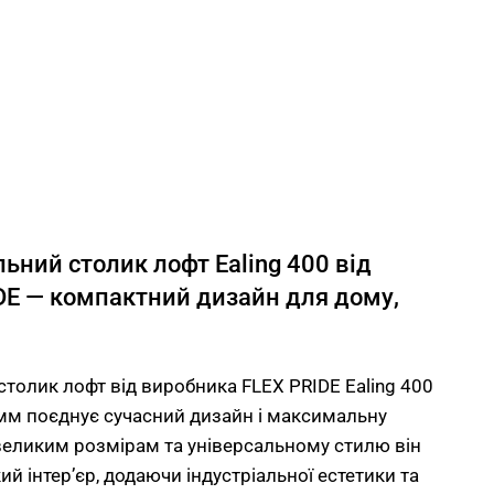
ний столик лофт Ealing 400 від
DE — компактний дизайн для дому,
толик лофт від виробника FLEX PRIDE Ealing 400
мм поєднує сучасний дизайн і максимальну
великим розмірам та універсальному стилю він
ий інтер’єр, додаючи індустріальної естетики та