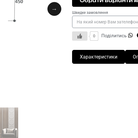
Обрати варіанти к
Швидке замовлення
Поділитись
0
Характеристики
О