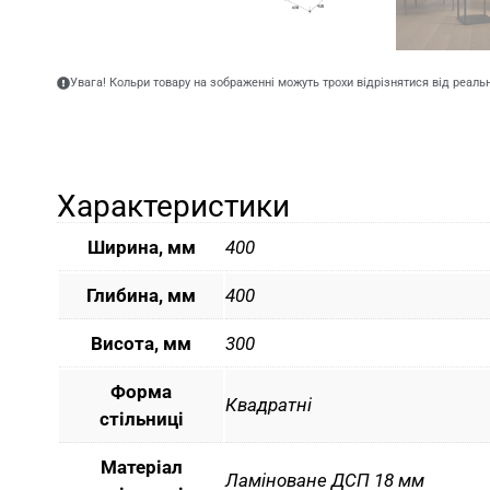
Увага! Кольри товару на зображенні можуть трохи відрізнятися від реаль
Характеристики
Ширина, мм
400
Глибина, мм
400
Висота, мм
300
Форма
Квадратні
стільниці
Матеріал
Ламіноване ДСП 18 мм