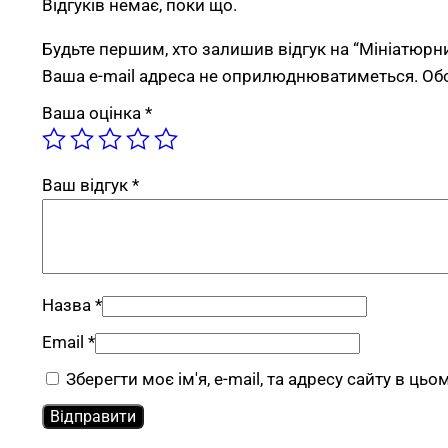
Відгуків немає, поки що.
Будьте першим, хто залишив відгук на “Мініатюрн
Ваша e-mail адреса не оприлюднюватиметься.
Об
Ваша оцінка
*
Ваш відгук
*
Назва
*
Email
*
Зберегти моє ім'я, e-mail, та адресу сайту в ць