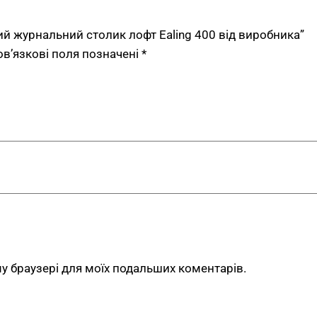
ий журнальний столик лофт Ealing 400 від виробника”
ов’язкові поля позначені
*
ому браузері для моїх подальших коментарів.