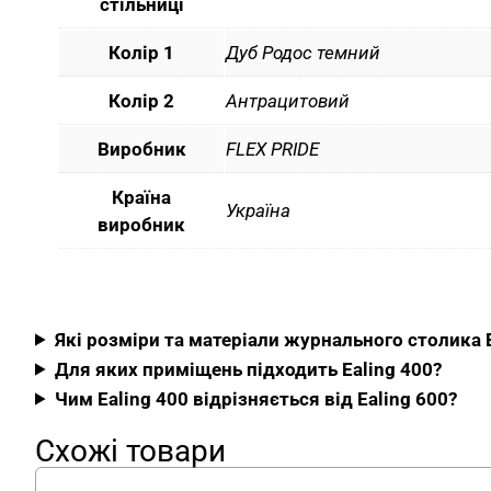
стільниці
Колір 1
Дуб Родос темний
Колір 2
Антрацитовий
Виробник
FLEX PRIDE
Країна
Україна
виробник
Які розміри та матеріали журнального столика E
Для яких приміщень підходить Ealing 400?
Чим Ealing 400 відрізняється від Ealing 600?
Схожі товари