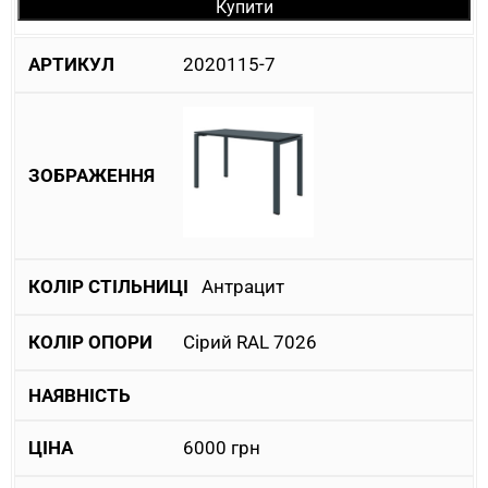
Купити
2020115-7
Антрацит
Сірий RAL 7026
6000
грн