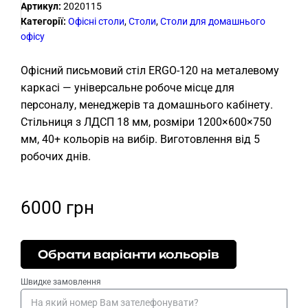
Артикул:
2020115
Категорії:
Офісні столи
,
Столи
,
Столи для домашнього
офісу
Офісний письмовий стіл ERGO-120 на металевому
каркасі — універсальне робоче місце для
персоналу, менеджерів та домашнього кабінету.
Стільниця з ЛДСП 18 мм, розміри 1200×600×750
мм, 40+ кольорів на вибір. Виготовлення від 5
робочих днів.
6000
грн
Обрати варіанти кольорів
Швидке замовлення