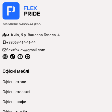
Меблеве виробництво
м. Київ, б-р. Вацлава Гавела, 4
+38067-414-41-44
flexsfpkiev@gmail.com
Офісні меблі
Офісні столи
Офісні стелажі
Офісні шафи
Офісні тумби