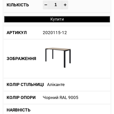
-
+
Купити
2020115-12
Аліканте
Чорний RAL 9005