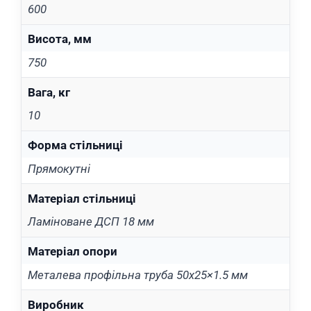
600
Висота, мм
750
Вага, кг
10
Форма стільниці
Прямокутні
Матеріал стільниці
Ламіноване ДСП 18 мм
Матеріал опори
Металева профільна труба 50х25×1.5 мм
Виробник