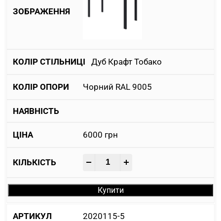
Дуб Крафт Тобако
Чорний RAL 9005
6000
грн
-
+
Купити
2020115-5