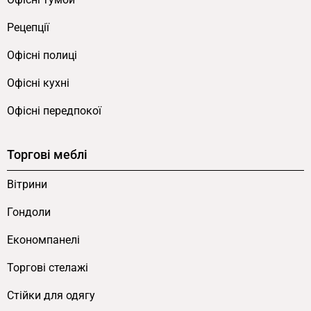
Рецепції
Офісні полиці
Офісні кухні
Офісні передпокої
Торгові меблі
Вітрини
Гондоли
Економпанелі
Торгові стелажі
Cтійки для одягу