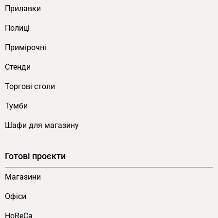
Прилавки
Полиці
Примірочні
Стенди
Торгові столи
Тумби
Шафи для магазину
Готові проєкти
Магазини
Офіси
HoReCa