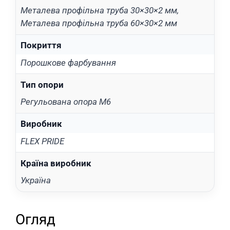
Металева профільна труба 30×30×2 мм,
Металева профільна труба 60×30×2 мм
Покриття
Порошкове фарбування
Тип опори
Регульована опора М6
Виробник
FLEX PRIDE
Країна виробник
Україна
Огляд