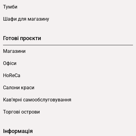
Тумби
Шафи для магазину
Готові проєкти
Магазини
Офіси
HoReCa
Салони краси
Кав’ярні самообслуговування
Торгові острови
Інформація