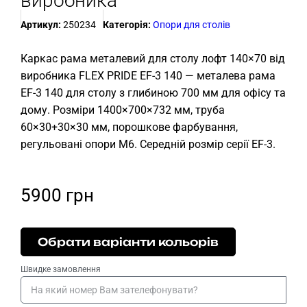
виробника
Артикул:
250234
Категорія:
Опори для столів
Каркас рама металевий для столу лофт 140×70 від
виробника FLEX PRIDE EF-3 140 — металева рама
EF-3 140 для столу з глибиною 700 мм для офісу та
дому. Розміри 1400×700×732 мм, труба
60×30+30×30 мм, порошкове фарбування,
регульовані опори М6. Середній розмір серії EF-3.
5900
грн
Обрати варіанти кольорів
Швидке замовлення