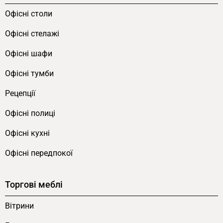
Офісні столи
Офісні стелажі
Офісні шафи
Офісні тумби
Рецепції
Офісні полиці
Офісні кухні
Офісні передпокої
Торгові меблі
Вітрини