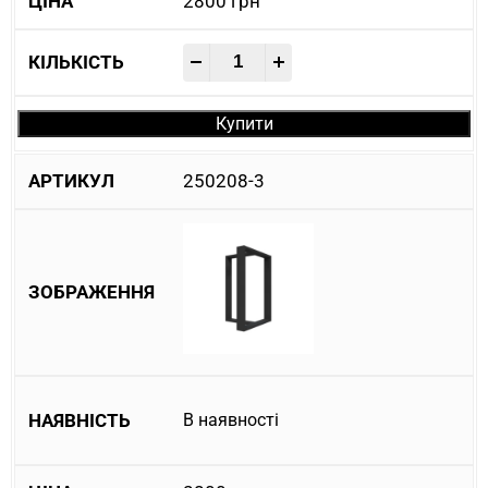
2800
грн
-
+
Купити
250208-3
В наявності