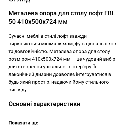
Металева опора для столу лофт FBL
50 410x500x724 мм
Сучасні меблі в стилі лофт завжди
вирізняються мінімалізмом, функціональністю
та довговічністю. Металева опора для столу
розміром 410x500x724 мм — це чудовий вибір
для створення унікального інтер’єру. Її
лаконічний дизайн дозволяє інтегруватися в
будь-який простір, надаючи йому стильного
вигляду.
Основні характеристики
Модель опори забезпечує стабільність і
Показати ще
естетичний вигляд завдяки якісним матеріалам