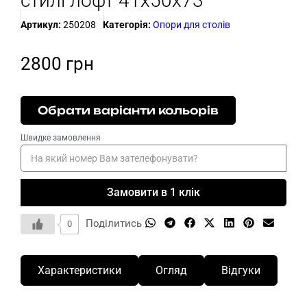
стилі лофт 41х50х73
Артикул:
250208
Категорія:
Опори для столів
2800
грн
Обрати варіанти кольорів
Швидке замовлення
Замовити в 1 клік
Поділитись
0
Характеристики
Огляд
Відгуки