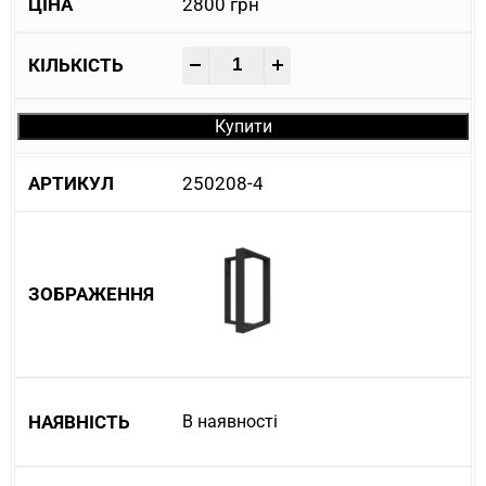
2800
грн
-
+
Купити
250208-4
В наявності