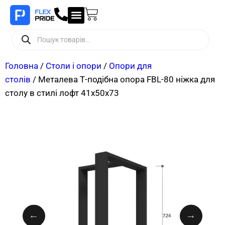
Головна
/
Столи і опори
/
Опори для
столів
/ Металева Т-подібна опора FBL-80 ніжка для
столу в стилі лофт 41х50х73