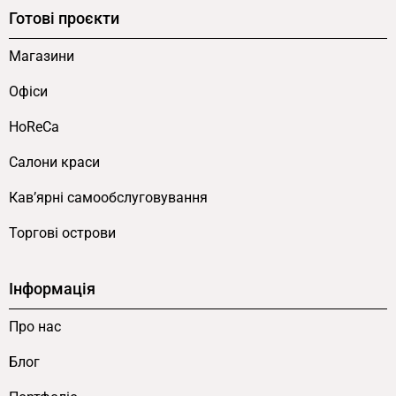
Готові проєкти
Магазини
Офіси
HoReCa
Салони краси
Кав’ярні самообслуговування
Торгові острови
Інформація
Про нас
Блог