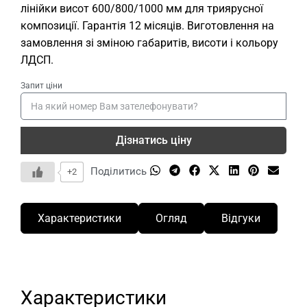
лінійки висот 600/800/1000 мм для триярусної
композиції. Гарантія 12 місяців. Виготовлення на
замовлення зі зміною габаритів, висоти і кольору
ЛДСП.
Запит ціни
Дізнатись ціну
Поділитись
+2
Характеристики
Огляд
Відгуки
Характеристики