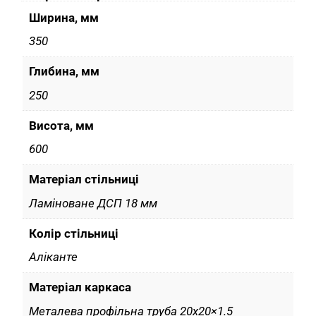
Ширина, мм
350
Глибина, мм
250
Висота, мм
600
Матеріал стільниці
Ламіноване ДСП 18 мм
Колір cтільниці
Аліканте
Матеріал каркаса
Металева профільна труба 20х20×1.5