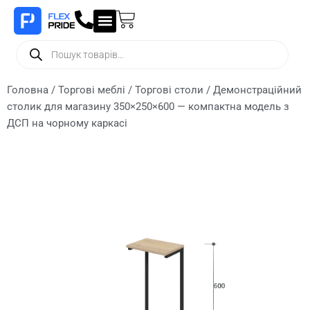
Головна
/
Торгові меблі
/
Торгові столи
/ Демонстраційний
столик для магазину 350×250×600 — компактна модель з
ДСП на чорному каркасі