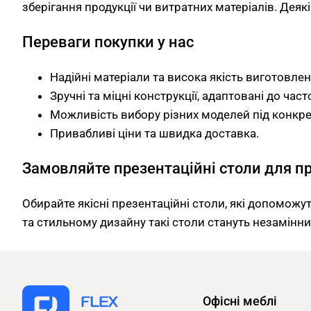
зберігання продукції чи витратних матеріалів. Де
Переваги покупки у нас
Надійні матеріали та висока якість виготовлен
Зручні та міцні конструкції, адаптовані до час
Можливість вибору різних моделей під конкре
Привабливі ціни та швидка доставка.
Замовляйте презентаційні столи для п
Обирайте якісні презентаційні столи, які допоможу
та стильному дизайну такі столи стануть незамінн
Офісні меблі