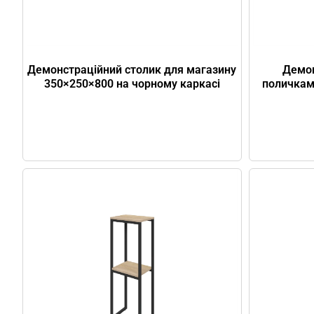
Демонстраційний столик для магазину
Демон
350×250×800 на чорному каркасі
поличкам