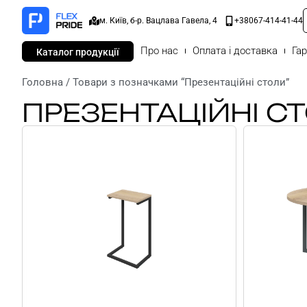
м. Київ, б-р. Вацлава Гавела, 4
+38067-414-41-44
Про нас
Оплата і доставка
Гар
Каталог продукції
Головна
/ Товари з позначками “Презентаційні столи”
ПРЕЗЕНТАЦІЙНІ С