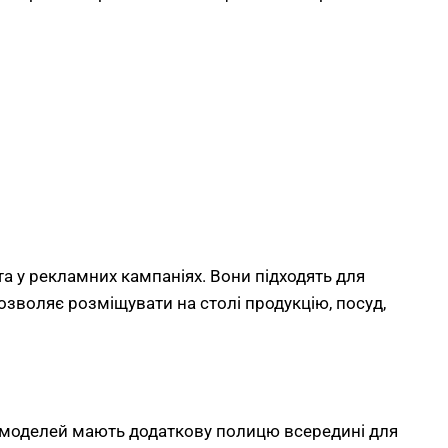
та у рекламних кампаніях. Вони підходять для
дозволяє розміщувати на столі продукцію, посуд,
ь моделей мають додаткову полицю всередині для