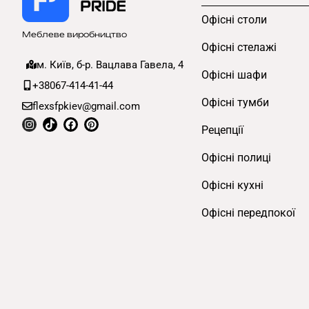
Офісні столи
Меблеве виробництво
Офісні стелажі
м. Київ, б-р. Вацлава Гавела, 4
Офісні шафи
+38067-414-41-44
Офісні тумби
flexsfpkiev@gmail.com
Рецепції
Офісні полиці
Офісні кухні
Офісні передпокої