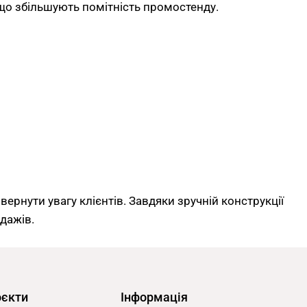
 що збільшують помітність промостенду.
ернути увагу клієнтів. Завдяки зручній конструкції
дажів.
оєкти
Інформація