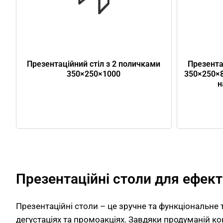
Презентаційний стіл з 2 поличками
Презента
350×250×1000
350×250×8
н
Презентаційні столи для ефек
Презентаційні столи – це зручне та функціональне 
дегустаціях та промоакціях. Завдяки продуманій к