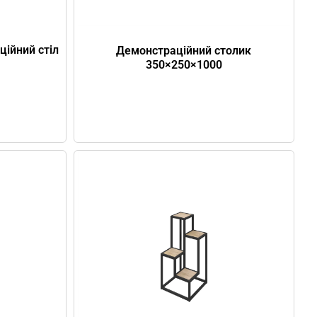
ійний стіл
Демонстраційний столик
350×250×1000