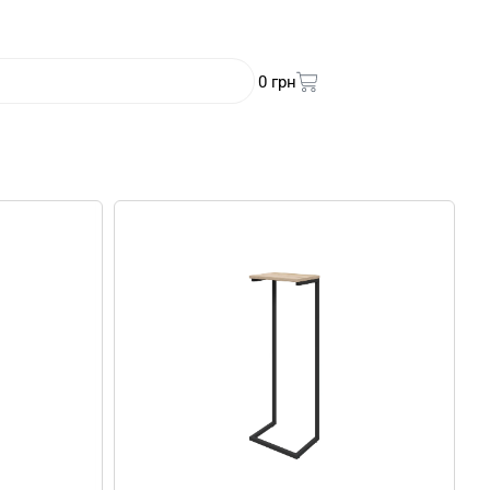
0
грн