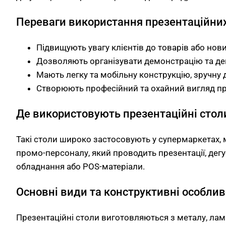
Переваги використання презентаційних
Підвищують увагу клієнтів до товарів або нов
Дозволяють організувати демонстрацію та дегу
Мають легку та мобільну конструкцію, зручну 
Створюють професійний та охайний вигляд п
Де використовують презентаційні стол
Такі столи широко застосовують у супермаркетах, м
промо-персоналу, який проводить презентації, дегу
обладнання або POS-матеріали.
Основні види та конструктивні особлив
Презентаційні столи виготовляються з металу, ла