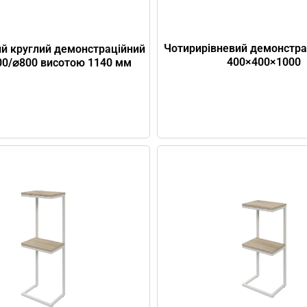
Чотирирівневий демонстрац
й круглий демонстраційний
400×400×1000
600/⌀800 висотою 1140 мм