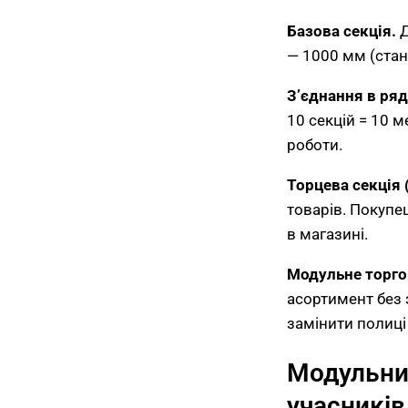
Базова секція.
Д
— 1000 мм (стан
З’єднання в ряд
10 секцій = 10 
роботи.
Торцева секція 
товарів. Покупе
в магазині.
Модульне торго
асортимент без 
замінити полиці
Модульний
учасників