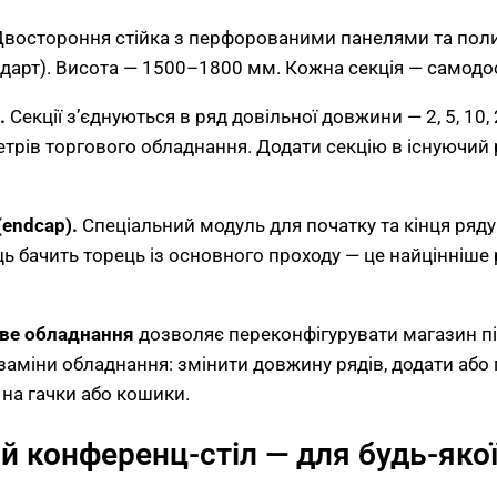
востороння стійка з перфорованими панелями та пол
дарт). Висота — 1500–1800 мм. Кожна секція — самодо
.
Секції з’єднуються в ряд довільної довжини — 2, 5, 10, 
метрів торгового обладнання. Додати секцію в існуючий
(endcap).
Спеціальний модуль для початку та кінця ряду
ць бачить торець із основного проходу — це найцінніше
ве обладнання
дозволяє переконфігурувати магазин п
заміни обладнання: змінити довжину рядів, додати або п
 на гачки або кошики.
 конференц-стіл — для будь-якої