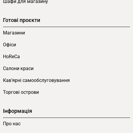
Шафи для магазину
Готові проєкти
Магазини
Офіси
HoReCa
Салони краси
Кав’ярні самообслуговування
Торгові острови
Інформація
Про нас