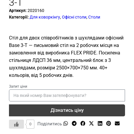
3-T
Артикул:
2020160
Категорії:
Для коворкінгу
,
Офісні столи
,
Столи
Стіл для двох співробітників з шухлядами офісний
Base 3-T — письмовий стіл на 2 робочих місця на
замовлення від виробника FLEX PRIDE. Посилена
стільниця ЛДСП 36 мм, центральний блок з 3
шухлядами, розміри 2500×700×750 мм. 40+
кольорів, від 5 робочих днів.
Запит ціни
Дізнатись ціну
Поділитись
0