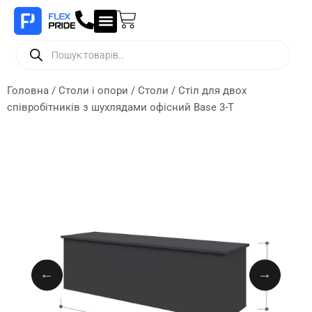
Головна
/
Столи і опори
/
Столи
/ Стіл для двох
співробітників з шухлядами офісний Base 3-T