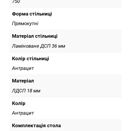
750
Форма стільниці
Прямокутні
Матеріал стільниці
Ламіноване ДСП 36 мм
Колір cтільниці
Антрацит
Матеріал
ЛДСП 18 мм
Колір
Антрацит
Комплектація стола