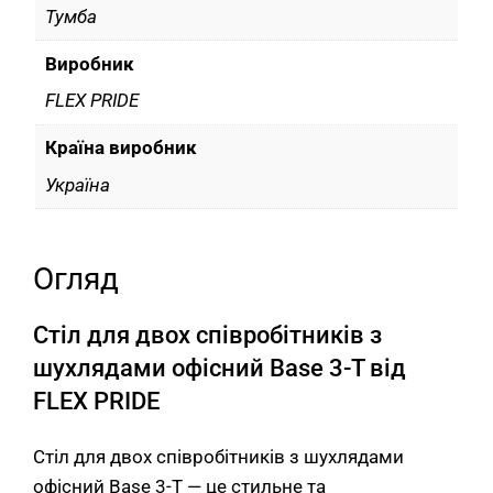
Тумба
Виробник
FLEX PRIDE
Країна виробник
Україна
Огляд
Стіл для двох співробітників з
шухлядами офісний Base 3-T від
FLEX PRIDE
Стіл для двох співробітників з шухлядами
офісний Base 3-T — це стильне та