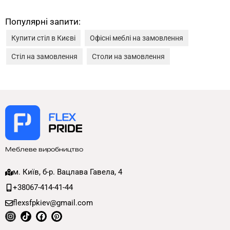
Популярні запити:
Купити стіл в Києві
Офісні меблі на замовлення
Стіл на замовлення
Столи на замовлення
Меблеве виробництво
м. Київ, б-р. Вацлава Гавела, 4
+38067-414-41-44
flexsfpkiev@gmail.com