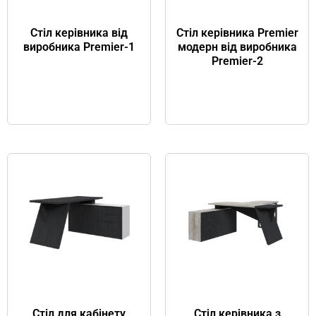
Стіл керівника від
Стіл керівника Premier
виробника Premier-1
модерн від виробника
Premier-2
Стіл для кабінету
Стіл керівника з