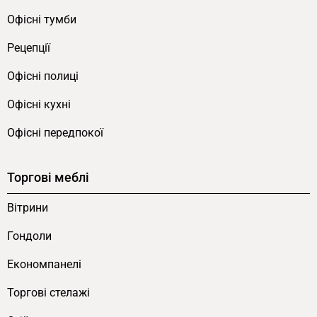
Офісні тумби
Рецепції
Офісні полиці
Офісні кухні
Офісні передпокої
Торгові меблі
Вітрини
Гондоли
Економпанелі
Торгові стелажі