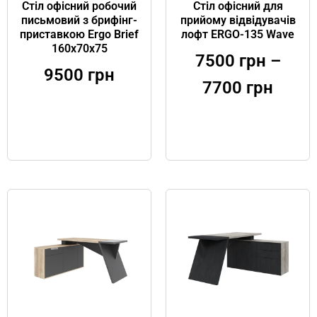
Стіл офісний робочий
Стіл офісний для
письмовий з брифінг-
прийому відвідувачів
приставкою Ergo Brief
лофт ERGO-135 Wave
160х70х75
7500
грн
–
9500
грн
7700
грн