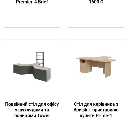
Premier-4 Brief
1600 C
Подвійний стіл для офісу
Стіл для керівника з
з шухлядами та
брифінг-приставкою
полицями Tower
купити Prime-1