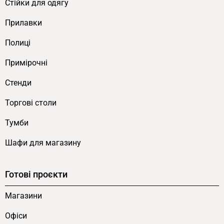
Cтійки для одягу
Прилавки
Полиці
Примірочні
Стенди
Торгові столи
Тумби
Шафи для магазину
Готові проєкти
Магазини
Офіси