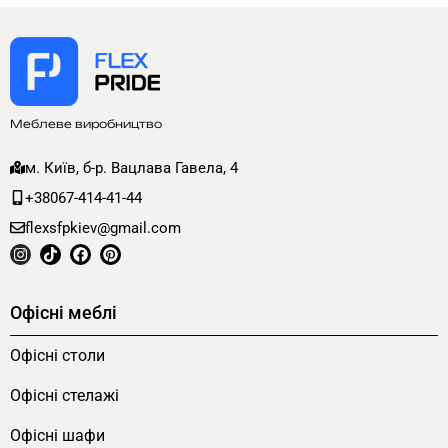
Меблеве виробництво
м. Київ, б-р. Вацлава Гавела, 4
+38067-414-41-44
flexsfpkiev@gmail.com
Офісні меблі
Офісні столи
Офісні стелажі
Офісні шафи