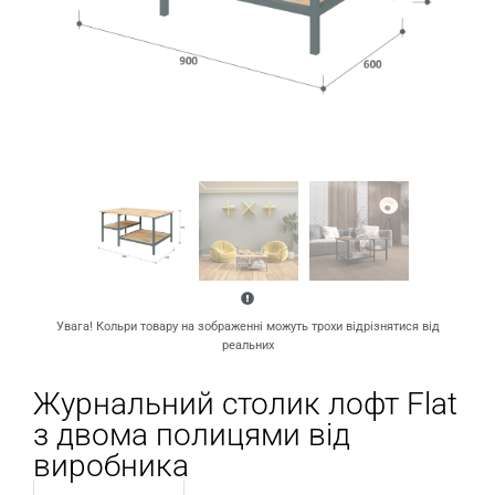
Увага! Кольри товару на зображенні можуть трохи відрізнятися від
реальних
Журнальний столик лофт Flat
з двома полицями від
виробника