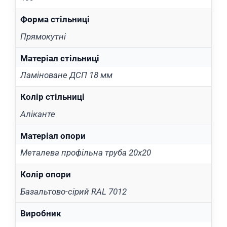
Форма стільниці
Прямокутні
Матеріал стільниці
Ламіноване ДСП 18 мм
Колір cтільниці
Аліканте
Матеріал опори
Металева профільна труба 20х20
Колір опори
Базальтово-сірий RAL 7012
Виробник