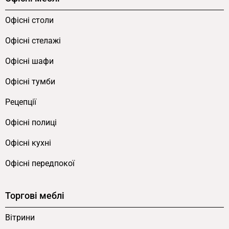
Офісні столи
Офісні стелажі
Офісні шафи
Офісні тумби
Рецепції
Офісні полиці
Офісні кухні
Офісні передпокої
Торгові меблі
Вітрини