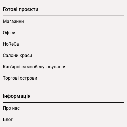
Готові проєкти
Магазини
Офіси
HoReCa
Салони краси
Кав’ярні самообслуговування
Торгові острови
Інформація
Про нас
Блог