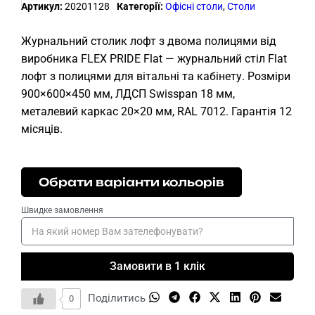
Артикул:
20201128
Категорії:
Офісні столи
,
Столи
Журнальний столик лофт з двома полицями від
виробника FLEX PRIDE Flat — журнальний стіл Flat
лофт з полицями для вітальні та кабінету. Розміри
900×600×450 мм, ЛДСП Swisspan 18 мм,
металевий каркас 20×20 мм, RAL 7012. Гарантія 12
місяців.
Обрати варіанти кольорів
Швидке замовлення
Замовити в 1 клік
Поділитись
0