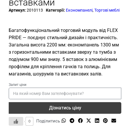
вставками
Артикул:
2010113
Категорії:
Економпанелі
,
Торгові меблі
Багатофункціональний торговий модуль від FLEX
PRIDE — поєднує стильний дизайн і практичність.
Загальна висота 2200 мм: економпанель 1300 мм
з горизонтальними вставками зверху та тумба з
подіумом 900 мм знизу. 5 вставок з алюмінієвим
профілем для кріплення гачків та полиць. Для
магазинів, шоурумів та виставкових залів.
Запит ціни
Дізнатись ціну
Поділитись
0