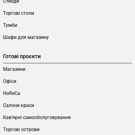
Стенди
Торгові столи
Тумби
Шафи для магазину
Готові проєкти
Магазини
Офіси
HoReCa
Салони краси
Кав’ярні самообслуговування
Торгові острови