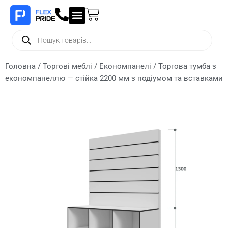
Головна
/
Торгові меблі
/
Економпанелі
/ Торгова тумба з
економпанеллю — стійка 2200 мм з подіумом та вставками