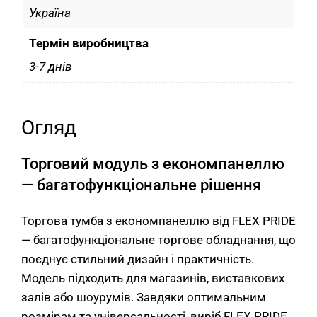
Україна
Термін виробництва
3-7 днів
Огляд
Торговий модуль з економпанеллю
— багатофункціональне рішення
Торгова тумба з економпанеллю від FLEX PRIDE
— багатофункціональне торгове обладнання, що
поєднує стильний дизайн і практичність.
Модель підходить для магазинів, виставкових
залів або шоурумів. Завдяки оптимальним
розмірам та універсальності, виріб FLEX PRIDE