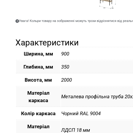
Увага! Кольри товару на зображенні можуть трохи відрізнятися від реаль
Характеристики
Ширина, мм
900
Глибина, мм
350
Висота, мм
2000
Матеріал
Металева профільна труба 20х
каркаса
Колір каркаса
Чорний RAL 9004
Матеріал
ЛДСП 18 мм