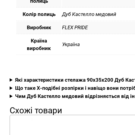
полиць
Колір полиць
Дуб Кастелло медовий
Виробник
FLEX PRIDE
Країна
Україна
виробник
Які характеристики стелажа 90x35x200 Дуб Кас
Що таке Х-подібні розпірки і навіщо вони потрі
Чим Дуб Кастелло медовий відрізняється від ін
Схожі товари