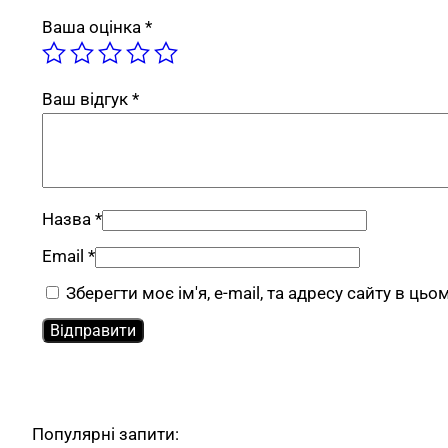
Ваша оцінка
*
Ваш відгук
*
Назва
*
Email
*
Зберегти моє ім'я, e-mail, та адресу сайту в ць
Популярні запити: