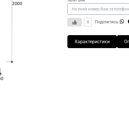
Запит ціни
Поділитись
0
Характеристики
О