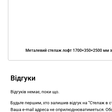
Металевий стелаж лофт 1700×350×2500 мм з
Відгуки
Відгуків немає, поки що.
Будьте першим, хто залишив відгук на “Стелаж в 
Ваша e-mail адреса не оприлюднюватиметься.
Об