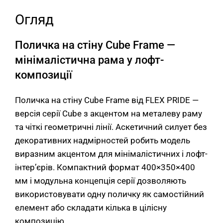
Огляд
Поличка на стіну Сube Frame —
мінімалістична рама у лофт-
композиції
Поличка на стіну Сube Frame від FLEX PRIDE —
версія серії Сube з акцентом на металеву раму
та чіткі геометричні лінії. Аскетичний силует без
декоративних надмірностей робить модель
виразним акцентом для мінімалістичних і лофт-
інтер’єрів. Компактний формат 400×350×400
мм і модульна концепція серії дозволяють
використовувати одну поличку як самостійний
елемент або складати кілька в цілісну
композицію.