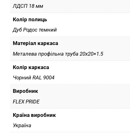
ЛДСП 18 мм
Колір полиць
Дуб Родос темний
Матеріал каркаса
Металева профільна труба 20х20×1.5
Колір каркаса
Чорний RAL 9004
Виробник
FLEX PRIDE
Країна виробник
Україна