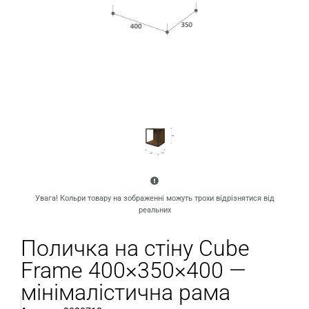
Увага! Кольри товару на зображенні можуть трохи відрізнятися від
реальних
Поличка на стіну Сube
Frame 400×350×400 —
мінімалістична рама