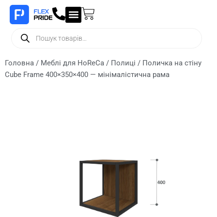
Головна
/
Меблі для HoReCa
/
Полиці
/ Поличка на стіну
Сube Frame 400×350×400 — мінімалістична рама