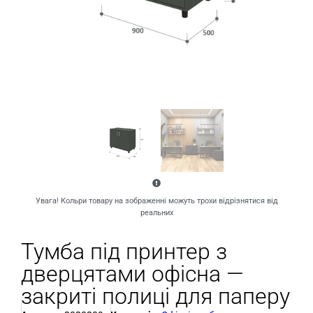
Увага! Кольри товару на зображенні можуть трохи відрізнятися від
реальних
Тумба під принтер з
дверцятами офісна —
закриті полиці для паперу