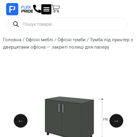
Головна
/
Офісні меблі
/
Офісні тумби
/ Тумба під принтер з
дверцятами офісна — закриті полиці для паперу