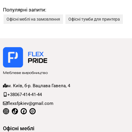
Популярні запити:
Офісні меблі на замовлення
Офісні тумби для принтера
Меблеве виробництво
м. Київ, б-р. Вацлава Гавела, 4
+38067-414-41-44
flexsfpkiev@gmail.com
Офісні меблі