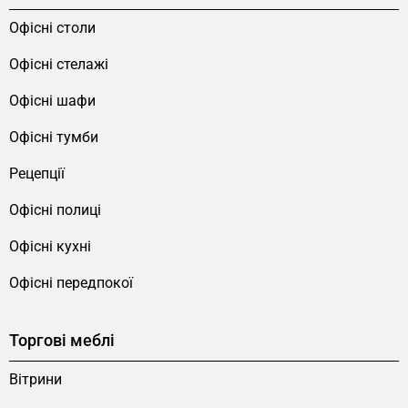
Офісні столи
Офісні стелажі
Офісні шафи
Офісні тумби
Рецепції
Офісні полиці
Офісні кухні
Офісні передпокої
Торгові меблі
Вітрини