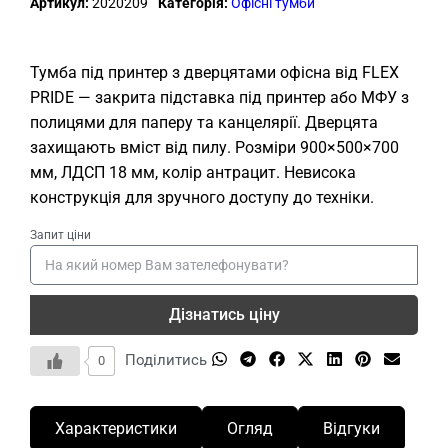
Артикул:
2020209
Категорія:
Офісні тумби
Тумба під принтер з дверцятами офісна від FLEX
PRIDE — закрита підставка під принтер або МФУ з
полицями для паперу та канцелярії. Дверцята
захищають вміст від пилу. Розміри 900×500×700
мм, ЛДСП 18 мм, колір антрацит. Невисока
конструкція для зручного доступу до техніки.
Запит ціни
Дізнатись ціну
Поділитись
0
Характеристики
Огляд
Відгуки