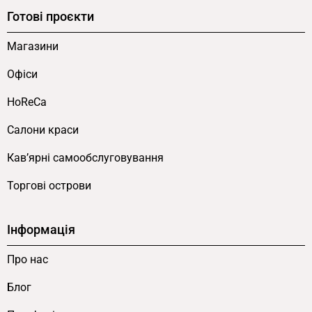
Готові проєкти
Магазини
Офіси
HoReCa
Салони краси
Кав’ярні самообслуговування
Торгові острови
Інформація
Про нас
Блог