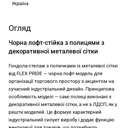
Україна
Огляд
Чорна лофт-стійка з полицями з
декоративної металевої сітки
Гондола-стелаж з поличками із металевої сітки
від FLEX PRIDE — чорна лофт-модель для
організації торгового простору з акцентом на
сучасний індустріальний дизайн. Принципова
особливість моделі — самі полиці виконані з
декоративної металевої сітки, а не з ЛДСП, як у
решти моделей. Це формує характерний
індустріальний силует виробу і додає функцію
вентиляції для товарів, що потребують