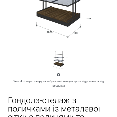
Увага! Кольри товару на зображенні можуть трохи відрізнятися від
реальних
Гондола-стелаж з
поличками із металевої