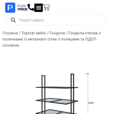
Головна
/
Торгові меблі
/
Гондоли
/ Гондола-стелаж з
поличками із металевої сітки з полицями та ЛДСП-
основою