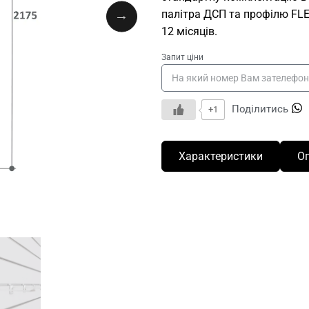
палітра ДСП та профілю FLEX
12 місяців.
Запит ціни
Поділитись
+1
Характеристики
О