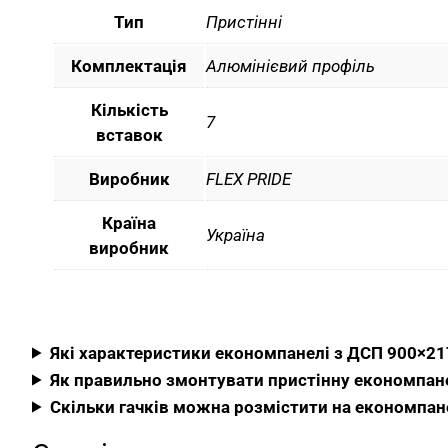
Тип
Пристінні
Комплектація
Алюмінієвий профіль
Кількість
7
вставок
Виробник
FLEX PRIDE
Країна
Україна
виробник
Які характеристики економпанелі з ДСП 900×21
Як правильно змонтувати пристінну економпане
Скільки гачків можна розмістити на економпане