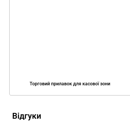
Торговий прилавок для касової зони
Відгуки