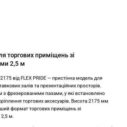
ля торгових приміщень зі
ми 2,5 м
175 від FLEX PRIDE — пристінна модель для
тавкових залів та презентаційних просторів.
 з фрезерованими пазами, у які встановлено
кріплення торгових аксесуарів. Висота 2175 мм
іший формат торгових приміщень зі
2,5 м.