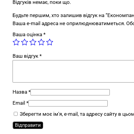
Відгуків немає, поки що.
Будьте першим, хто залишив відгук на “Економпа
Ваша e-mail адреса не оприлюднюватиметься.
Об
Ваша оцінка
*
Ваш відгук
*
Назва
*
Email
*
Зберегти моє ім'я, e-mail, та адресу сайту в ць