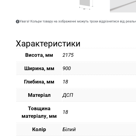
Увага! Кольри товару на зображенні можуть трохи відрізнятися від реаль
Характеристики
Висота, мм
2175
Ширина, мм
900
Глибина, мм
18
Матеріал
ДСП
Товщина
18
матеріалу, мм
Колір
Білий