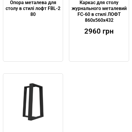
Опора металева для
Каркас для столу
столу в стилі лофт FBL-2
журнального металевий
80
FC-60 в стилі ЛОФТ
860х560х432
2960
грн