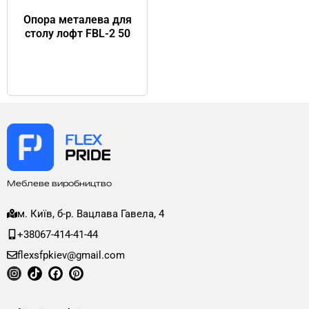
Опора металева для
столу лофт FBL-2 50
Меблеве виробництво
м. Київ, б-р. Вацлава Гавела, 4
+38067-414-41-44
flexsfpkiev@gmail.com