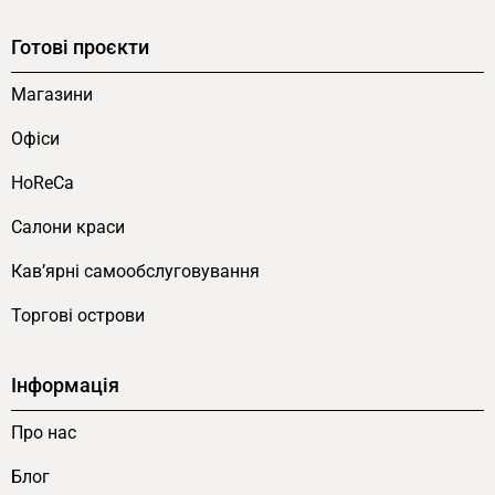
Готові проєкти
Магазини
Офіси
HoReCa
Салони краси
Кав’ярні самообслуговування
Торгові острови
Інформація
Про нас
Блог