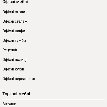
Офісні меблі
Офісні столи
Офісні стелажі
Офісні шафи
Офісні тумби
Рецепції
Офісні полиці
Офісні кухні
Офісні передпокої
Торгові меблі
Вітрини