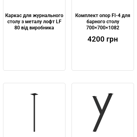
Каркас для журнального
Комплект опор FI-4 для
столу з металу лофт LF
барного столу
80 від виробника
700×700×1082
4200
грн