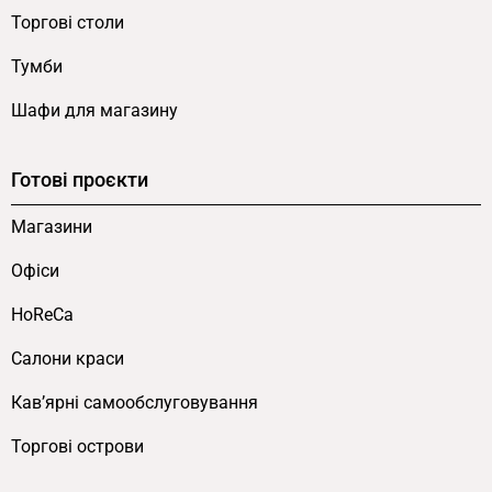
Торгові столи
Тумби
Шафи для магазину
Готові проєкти
Магазини
Офіси
HoReCa
Салони краси
Кав’ярні самообслуговування
Торгові острови