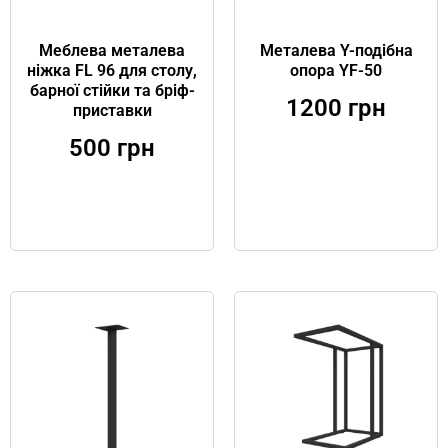
Меблева металева
Металева Y-подібна
ніжка FL 96 для столу,
опора YF-50
барної стійки та бріф-
1200
грн
приставки
500
грн