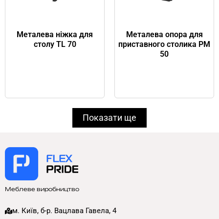
Металева ніжка для
Металева опора для
столу TL 70
приставного столика PM
50
Показати ще
Меблеве виробництво
м. Київ, б-р. Вацлава Гавела, 4