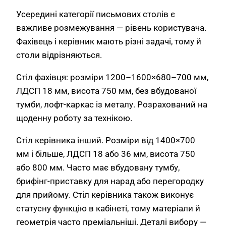
Усередині категорії письмових столів є
важливе розмежування — рівень користувача.
Фахівець і керівник мають різні задачі, тому й
столи відрізняються.
Стіл фахівця: розміри 1200–1600×680–700 мм,
ЛДСП 18 мм, висота 750 мм, без вбудованої
тумби, лофт-каркас із металу. Розрахований на
щоденну роботу за технікою.
Стіл керівника інший. Розміри від 1400×700
мм і більше, ЛДСП 18 або 36 мм, висота 750
або 800 мм. Часто має вбудовану тумбу,
брифінг-приставку для нарад або перегородку
для прийому. Стіл керівника також виконує
статусну функцію в кабінеті, тому матеріали й
геометрія часто преміальніші. Деталі вибору —