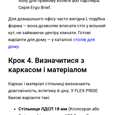
зону для прийому колеги або партнера.
Серія Ergo Brief.
Для домашнього офісу часто вигідна L-подібна
форма — вона дозволяє вписати стіл у вільний
кут, не займаючи центру кімнати. Готові
варіанти для дому — у каталозі
столів для
дому
.
Крок 4. Визначитися з
каркасом і матеріалом
Каркас і матеріал стільниці визначають
довговічність, естетику й ціну. У FLEX PRIDE
базові варіанти такі:
Стільниця ЛДСП 18 мм
(Kronospan або