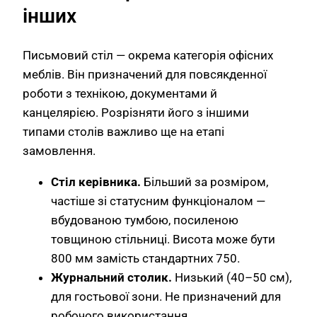
інших
Письмовий стіл — окрема категорія офісних
меблів. Він призначений для повсякденної
роботи з технікою, документами й
канцелярією. Розрізняти його з іншими
типами столів важливо ще на етапі
замовлення.
Стіл керівника.
Більший за розміром,
частіше зі статусним функціоналом —
вбудованою тумбою, посиленою
товщиною стільниці. Висота може бути
800 мм замість стандартних 750.
Журнальний столик.
Низький (40–50 см),
для гостьової зони. Не призначений для
робочого використання.