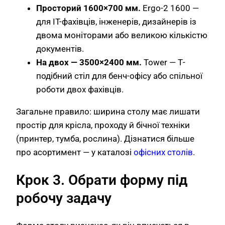
Просторий 1600×700 мм.
Ergo-2 1600 —
для IT-фахівців, інженерів, дизайнерів із
двома моніторами або великою кількістю
документів.
На двох — 3500×2400 мм.
Tower — Т-
подібний стіл для бенч-офісу або спільної
роботи двох фахівців.
Загальне правило: ширина столу має лишати
простір для крісла, проходу й бічної техніки
(принтер, тумба, рослина). Дізнатися більше
про асортимент — у каталозі
офісних столів
.
Крок 3. Обрати форму під
робочу задачу