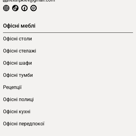
flexsfpkiev@gmail.com
Офісні меблі
Офісні столи
Офісні стелажі
Офісні шафи
Офісні тумби
Рецепції
Офісні полиці
Офісні кухні
Офісні передпокої