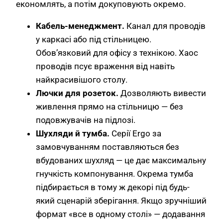
економлять, а потім докуповують окремо.
Кабель-менеджмент.
Канал для проводів
у каркасі або під стільницею.
Обов’язковий для офісу з технікою. Хаос
проводів псує враження від навіть
найкрасивішого столу.
Лючки для розеток.
Дозволяють вивести
живлення прямо на стільницю — без
подовжувачів на підлозі.
Шухляди й тумба.
Серії Ergo за
замовчуванням поставляються без
вбудованих шухляд — це дає максимальну
гнучкість компонування. Окрема тумба
підбирається в тому ж декорі під будь-
який сценарій зберігання. Якщо зручніший
формат «все в одному столі» — додавання