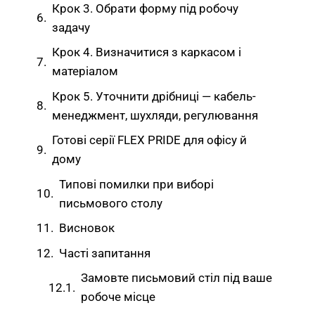
Крок 3. Обрати форму під робочу
задачу
Крок 4. Визначитися з каркасом і
матеріалом
Крок 5. Уточнити дрібниці — кабель-
менеджмент, шухляди, регулювання
Готові серії FLEX PRIDE для офісу й
дому
Типові помилки при виборі
письмового столу
Висновок
Часті запитання
Замовте письмовий стіл під ваше
робоче місце