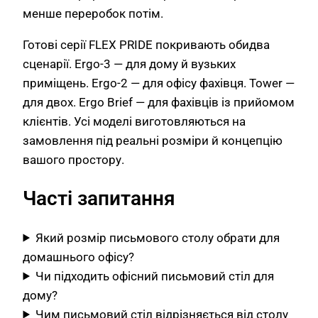
менше переробок потім.
Готові серії FLEX PRIDE покривають обидва
сценарії. Ergo-3 — для дому й вузьких
приміщень. Ergo-2 — для офісу фахівця. Tower —
для двох. Ergo Brief — для фахівців із прийомом
клієнтів. Усі моделі виготовляються на
замовлення під реальні розміри й концепцію
вашого простору.
Часті запитання
Який розмір письмового столу обрати для
домашнього офісу?
Чи підходить офісний письмовий стіл для
дому?
Чим письмовий стіл відрізняється від столу