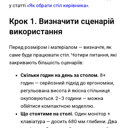
у статті
«Як обрати стіл керівника»
.
Крок 1. Визначити сценарій
використання
Перед розміром і матеріалом — визначте, як
саме буде працювати стіл. Чотири питання, які
закривають більшість сценаріїв:
Скільки годин на день за столом.
8+
годин — серйозний підхід до ергономіки,
регульована висота й якісна стільниця
окуповуються. 2–3 години — можна
обійтися компактною моделлю.
Що стоятиме на столі.
Один монітор +
клавіатура — досить 680 мм глибини. Два