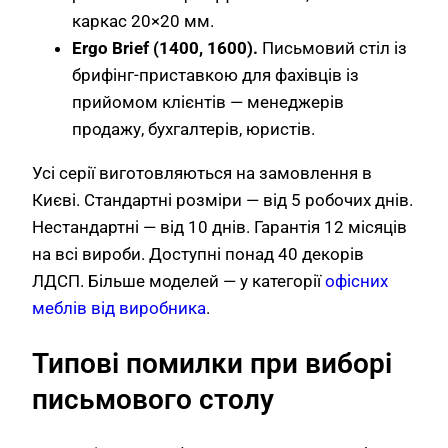
каркас 20×20 мм.
Ergo Brief (1400, 1600).
Письмовий стіл із
брифінг-приставкою для фахівців із
прийомом клієнтів — менеджерів
продажу, бухгалтерів, юристів.
Усі серії виготовляються на замовлення в
Києві. Стандартні розміри — від 5 робочих днів.
Нестандартні — від 10 днів. Гарантія 12 місяців
на всі вироби. Доступні понад 40 декорів
ЛДСП. Більше моделей — у категорії
офісних
меблів від виробника
.
Типові помилки при виборі
письмового столу