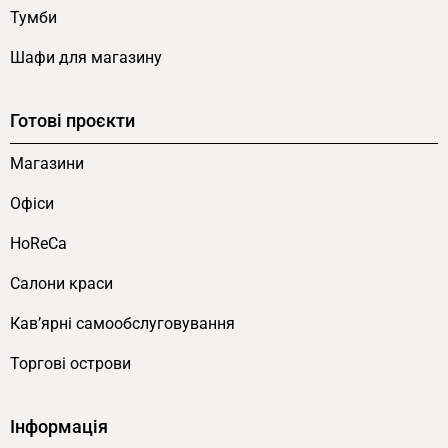
Тумби
Шафи для магазину
Готові проєкти
Магазини
Офіси
HoReCa
Салони краси
Кав’ярні самообслуговування
Торгові острови
Інформація