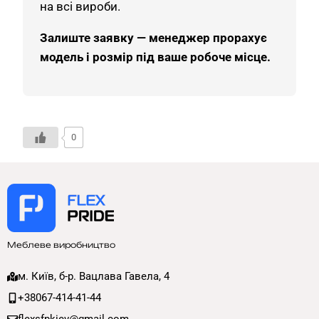
на всі вироби.
Залиште заявку — менеджер прорахує
модель і розмір під ваше робоче місце.
0
Меблеве виробництво
м. Київ, б-р. Вацлава Гавела, 4
+38067-414-41-44