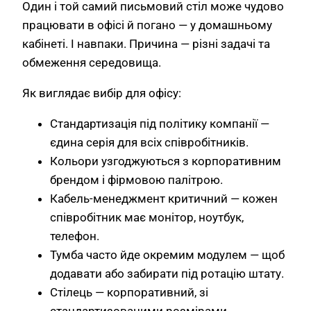
Один і той самий письмовий стіл може чудово
працювати в офісі й погано — у домашньому
кабінеті. І навпаки. Причина — різні задачі та
обмеження середовища.
Як виглядає вибір для офісу:
Стандартизація під політику компанії —
єдина серія для всіх співробітників.
Кольори узгоджуються з корпоративним
брендом і фірмовою палітрою.
Кабель-менеджмент критичний — кожен
співробітник має монітор, ноутбук,
телефон.
Тумба часто йде окремим модулем — щоб
додавати або забирати під ротацію штату.
Стілець — корпоративний, зі
стандартизованими розмірами.