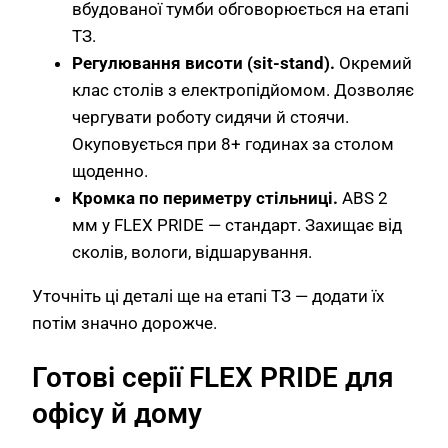
вбудованої тумби обговорюється на етапі
ТЗ.
Регулювання висоти (sit-stand).
Окремий
клас столів з електропідйомом. Дозволяє
чергувати роботу сидячи й стоячи.
Окуповується при 8+ годинах за столом
щоденно.
Кромка по периметру стільниці.
ABS 2
мм у FLEX PRIDE — стандарт. Захищає від
сколів, вологи, відшарування.
Уточніть ці деталі ще на етапі ТЗ — додати їх
потім значно дорожче.
Готові серії FLEX PRIDE для
офісу й дому