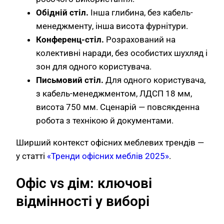
Обідній стіл.
Інша глибина, без кабель-
менеджменту, інша висота фурнітури.
Конференц-стіл.
Розрахований на
колективні наради, без особистих шухляд і
зон для одного користувача.
Письмовий стіл.
Для одного користувача,
з кабель-менеджментом, ЛДСП 18 мм,
висота 750 мм. Сценарій — повсякденна
робота з технікою й документами.
Ширший контекст офісних меблевих трендів —
у статті
«Тренди офісних меблів 2025»
.
Офіс vs дім: ключові
відмінності у виборі