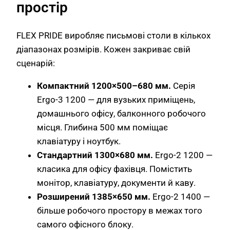
простір
FLEX PRIDE виробляє письмові столи в кількох
діапазонах розмірів. Кожен закриває свій
сценарій:
Компактний 1200×500–680 мм.
Серія
Ergo-3 1200 — для вузьких приміщень,
домашнього офісу, балконного робочого
місця. Глибина 500 мм поміщає
клавіатуру і ноутбук.
Стандартний 1300×680 мм.
Ergo-2 1200 —
класика для офісу фахівця. Помістить
монітор, клавіатуру, документи й каву.
Розширений 1385×650 мм.
Ergo-2 1400 —
більше робочого простору в межах того
самого офісного блоку.