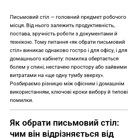
Письмовий стіл — головний предмет робочого
місця. Від нього залежить продуктивність,
постава, зручність роботи з документами й
технікою. Тому питання «як обрати письмовий
стіл» виникає однаково гостро і для офісу, і для
домашнього кабінету: помилка обертається
болем у спині, нестачею простору або зайвими
витратами на «ще одну тумбу зверху».
Розбираємо різницю між офісним і домашнім
використанням, ключові кроки вибору й типові
помилки.
Як обрати письмовий стіл:
чим він відрізняється від