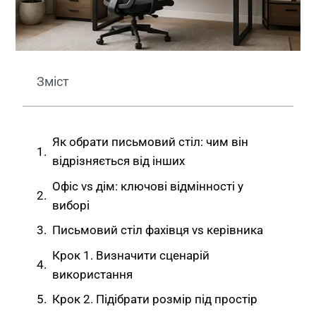
Зміст
Як обрати письмовий стіл: чим він
відрізняється від інших
Офіс vs дім: ключові відмінності у
виборі
Письмовий стіл фахівця vs керівника
Крок 1. Визначити сценарій
використання
Крок 2. Підібрати розмір під простір