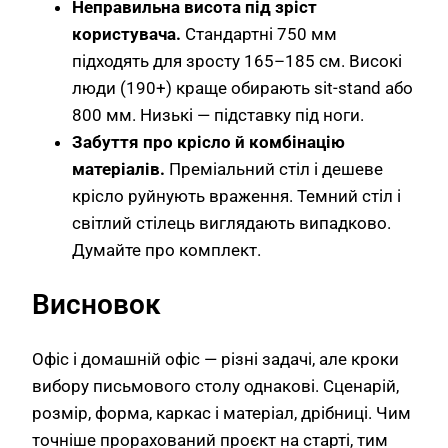
Неправильна висота під зріст
користувача.
Стандартні 750 мм
підходять для зросту 165–185 см. Високі
люди (190+) краще обирають sit-stand або
800 мм. Низькі — підставку під ноги.
Забуття про крісло й комбінацію
матеріалів.
Преміальний стіл і дешеве
крісло руйнують враження. Темний стіл і
світлий стілець виглядають випадково.
Думайте про комплект.
Висновок
Офіс і домашній офіс — різні задачі, але кроки
вибору письмового столу однакові. Сценарій,
розмір, форма, каркас і матеріал, дрібниці. Чим
точніше прорахований проєкт на старті, тим