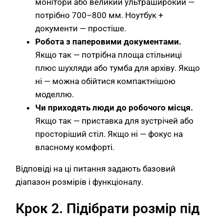
монітори або великий ультраширокий —
потрібно 700–800 мм. Ноутбук +
документи — простіше.
Робота з паперовими документами.
Якщо так — потрібна площа стільниці
плюс шухляди або тумба для архіву. Якщо
ні — можна обійтися компактнішою
моделлю.
Чи приходять люди до робочого місця.
Якщо так — приставка для зустрічей або
просторіший стіл. Якщо ні — фокус на
власному комфорті.
Відповіді на ці питання задають базовий
діапазон розмірів і функціоналу.
Крок 2. Підібрати розмір під