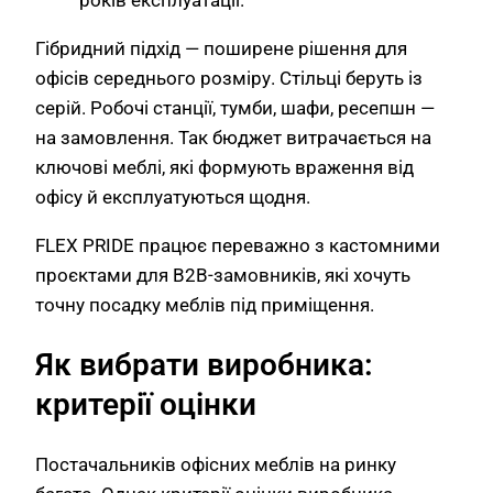
Гібридний підхід — поширене рішення для
офісів середнього розміру. Стільці беруть із
серій. Робочі станції, тумби, шафи, ресепшн —
на замовлення. Так бюджет витрачається на
ключові меблі, які формують враження від
офісу й експлуатуються щодня.
FLEX PRIDE працює переважно з кастомними
проєктами для B2B-замовників, які хочуть
точну посадку меблів під приміщення.
Як вибрати виробника:
критерії оцінки
Постачальників офісних меблів на ринку