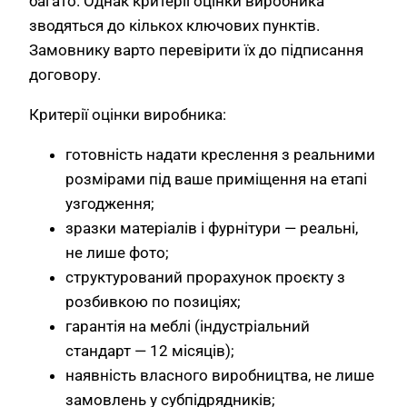
багато. Однак критерії оцінки виробника
зводяться до кількох ключових пунктів.
Замовнику варто перевірити їх до підписання
договору.
Критерії оцінки виробника:
готовність надати креслення з реальними
розмірами під ваше приміщення на етапі
узгодження;
зразки матеріалів і фурнітури — реальні,
не лише фото;
структурований прорахунок проєкту з
розбивкою по позиціях;
гарантія на меблі (індустріальний
стандарт — 12 місяців);
наявність власного виробництва, не лише
замовлень у субпідрядників;