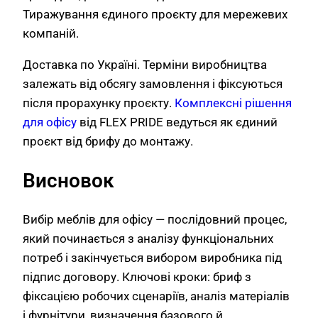
Тиражування єдиного проєкту для мережевих
компаній.
Доставка по Україні. Терміни виробництва
залежать від обсягу замовлення і фіксуються
після прорахунку проєкту.
Комплексні рішення
для офісу
від FLEX PRIDE ведуться як єдиний
проєкт від брифу до монтажу.
Висновок
Вибір меблів для офісу — послідовний процес,
який починається з аналізу функціональних
потреб і закінчується вибором виробника під
підпис договору. Ключові кроки: бриф з
фіксацією робочих сценаріїв, аналіз матеріалів
і фурнітури, визначення базового й