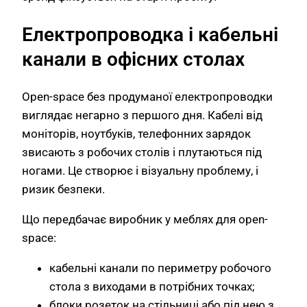
Електропроводка і кабельні
канали в офісних столах
Open-space без продуманої електропроводки
виглядає негарно з першого дня. Кабелі від
моніторів, ноутбуків, телефонних зарядок
звисають з робочих столів і плутаються під
ногами. Це створює і візуальну проблему, і
ризик безпеки.
Що передбачає виробник у меблях для open-
space:
кабельні канали по периметру робочого
стола з виходами в потрібних точках;
блоки розеток на стільниці або під нею з