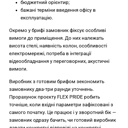
бюджетний орієнтир;
бажані терміни введення офісу в
експлуатацію.
Окремо у брифі замовник фіксує особливі
вимоги до приміщення. До них належать
висота стелі, наявність колон, особливості
електромережі, потреба в інтеграції
відеообладнання у переговорних, акустичні
вимоги.
Виробник з готовим брифом зекономить
замовнику два-три раунди уточнень.
Прорахунок проєкту FLEX PRIDE робить
точніше, коли вхідні параметри зафіксовані з
самого початку. Це працює і у зворотний бік —
замовник одразу бачить, чи готовий виробник
давати конкретні відповіді на конкретні