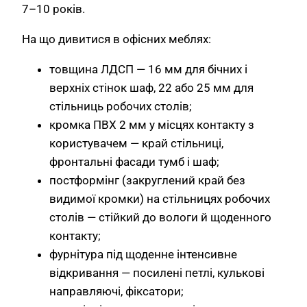
7–10 років.
На що дивитися в офісних меблях:
товщина ЛДСП — 16 мм для бічних і
верхніх стінок шаф, 22 або 25 мм для
стільниць робочих столів;
кромка ПВХ 2 мм у місцях контакту з
користувачем — край стільниці,
фронтальні фасади тумб і шаф;
постформінг (закруглений край без
видимої кромки) на стільницях робочих
столів — стійкий до вологи й щоденного
контакту;
фурнітура під щоденне інтенсивне
відкривання — посилені петлі, кулькові
направляючі, фіксатори;