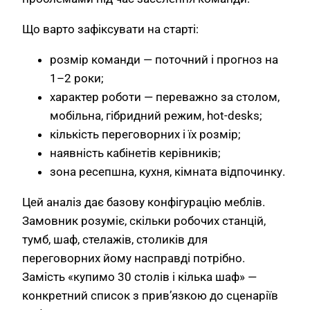
Що варто зафіксувати на старті:
розмір команди — поточний і прогноз на
1–2 роки;
характер роботи — переважно за столом,
мобільна, гібридний режим, hot-desks;
кількість переговорних і їх розмір;
наявність кабінетів керівників;
зона ресепшна, кухня, кімната відпочинку.
Цей аналіз дає базову конфігурацію меблів.
Замовник розуміє, скільки робочих станцій,
тумб, шаф, стелажів, столиків для
переговорних йому насправді потрібно.
Замість «купимо 30 столів і кілька шаф» —
конкретний список з прив’язкою до сценаріїв