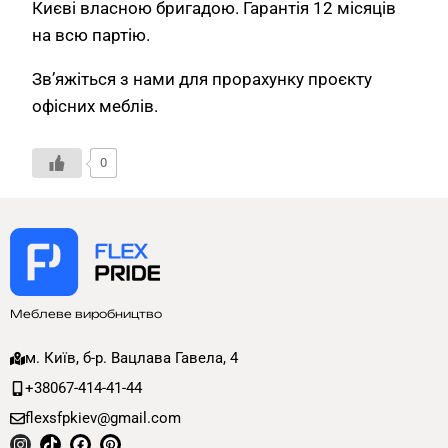
Києві власною бригадою. Гарантія 12 місяців
на всю партію.
Зв’яжіться з нами для прорахунку проєкту
офісних меблів.
0
Меблеве виробництво
м. Київ, б-р. Вацлава Гавела, 4
+38067-414-41-44
flexsfpkiev@gmail.com