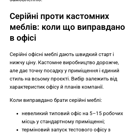
Серійні проти кастомних
меблів: коли що виправдано
в офісі
Серійні офісні меблі дають швидкий старт і
нижчу ціну. Кастомне виробництво дорожче,
але дає точну посадку у приміщення і єдиний
стиль на всьому проєкті. Вибір залежить від
характеристик офісу й планів компанії.
Коли виправдано брати серійні меблі:
невеликий типовий офіс на 5–15 робочих
місць у стандартному приміщенні;
терміновий запуск тестового офісу з