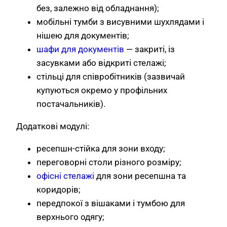
без, залежно від обладнання);
мобільні тумби з висувними шухлядами і
нішею для документів;
шафи для документів
— закриті, із
засувками або відкриті стелажі;
стільці для співробітників (зазвичай
купуються окремо у профільних
постачальників).
Додаткові модулі:
ресепшн-стійка для зони входу;
переговорні столи різного розміру;
офісні стелажі
для зони ресепшна та
коридорів;
передпокої з вішаками і тумбою для
верхнього одягу;