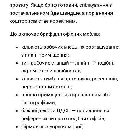
проєкту. Якщо бриф готовий, спілкування з
постачальником йде швидше, а порівняння
кошторисів стає коректним.
Що включає бриф для офісних меблів:
кількість робочих місць і їх розташування
у плані приміщення;
тип робочих станцій — лінійні, T-подібні,
окремі столи в кабінетах;
кількість тумб, шаф, стелажів, ресепшнів,
переговорних столів;
площа приміщення з кресленням або
фотографіями;
бажані декори ЛДСП — посилання на
референси чи фото подібних офісів;
фірмові кольори компанії;