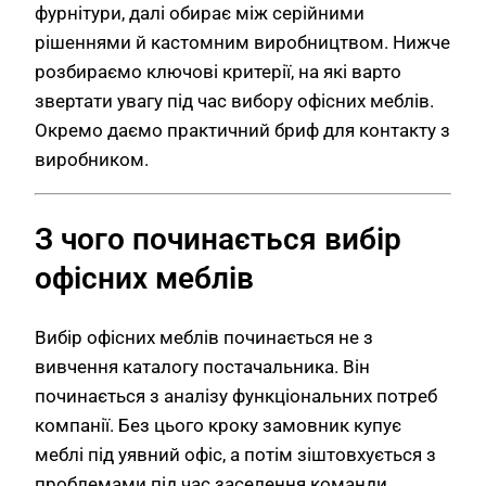
фурнітури, далі обирає між серійними
рішеннями й кастомним виробництвом. Нижче
розбираємо ключові критерії, на які варто
звертати увагу під час вибору офісних меблів.
Окремо даємо практичний бриф для контакту з
виробником.
З чого починається вибір
офісних меблів
Вибір офісних меблів починається не з
вивчення каталогу постачальника. Він
починається з аналізу функціональних потреб
компанії. Без цього кроку замовник купує
меблі під уявний офіс, а потім зіштовхується з
проблемами під час заселення команди.