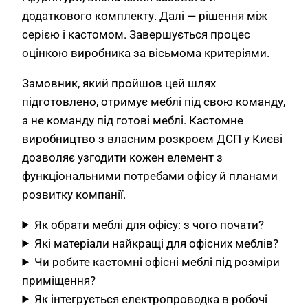
додаткового комплекту. Далі — рішення між
серією і кастомом. Завершується процес
оцінкою виробника за вісьмома критеріями.
Замовник, який пройшов цей шлях
підготовлено, отримує меблі під свою команду,
а не команду під готові меблі. Кастомне
виробництво з власним розкроєм ДСП у Києві
дозволяє узгодити кожен елемент з
функціональними потребами офісу й планами
розвитку компанії.
Як обрати меблі для офісу: з чого почати?
Які матеріали найкращі для офісних меблів?
Чи робите кастомні офісні меблі під розміри
приміщення?
Як інтегрується електропроводка в робочі