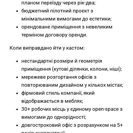
планом переїзду через рік-два;
бюджетний пілотний проєкт з
мінімальними вимогами до естетики;
орендоване приміщення з невеликим
терміном договору оренди.
Коли виправдано йти у кастом:
нестандартні розміри й геометрія
приміщення (кутові ділянки, колони, ніші);
мережеве розгортання офісів з
повторюваним дизайном у кількох містах;
фірмовий стиль компанії, який
відображається в меблях;
30+ робочих місць у єдиному open-space з
вимогами до однорідності;
довгостроковий офіс з розрахунком на 5+
років експлуатації.