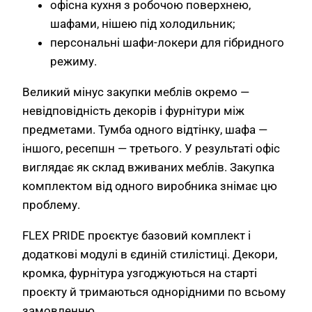
офісна кухня з робочою поверхнею,
шафами, нішею під холодильник;
персональні шафи-локери для гібридного
режиму.
Великий мінус закупки меблів окремо —
невідповідність декорів і фурнітури між
предметами. Тумба одного відтінку, шафа —
іншого, ресепшн — третього. У результаті офіс
виглядає як склад вживаних меблів. Закупка
комплектом від одного виробника знімає цю
проблему.
FLEX PRIDE проєктує базовий комплект і
додаткові модулі в єдиній стилістиці. Декори,
кромка, фурнітура узгоджуються на старті
проєкту й тримаються однорідними по всьому
замовленню.