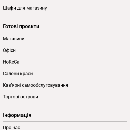
Шафи для магазину
Готові проєкти
Магазини
Офіси
HoReCa
Салони краси
Кав’ярні самообслуговування
Торгові острови
Інформація
Про нас