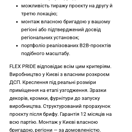
можливість тиражу проєкту на другу й
третю локацію;
монтаж власною бригадою у вашому
регіоні або підтверджений досвід
регіональних установок;
портфоліо реалізованих B2B-проєктів
подібного масштабу.
FLEX PRIDE відповідає всім цим критеріям.
Виробництво у Києві з власним розкроєм
ДСП. Креслення під реальні розміри
приміщення на етапі узгодження. Зразки
декорів, кромки, фурнітури до запуску
виробництва. Структурований прорахунок
проєкту після брифу. Гарантія 12 місяців на
всю партію. Монтаж у Києві власною
бригадою, регіони — за домовленістю.