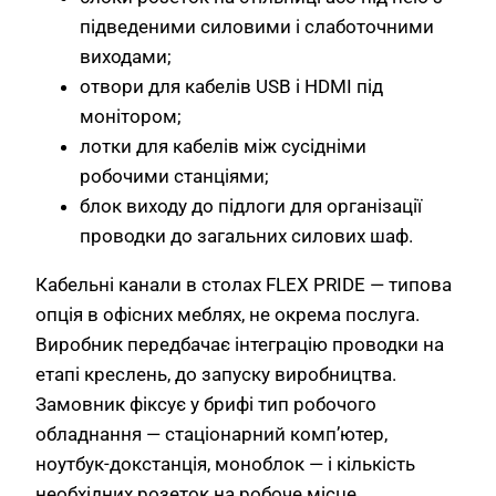
підведеними силовими і слаботочними
виходами;
отвори для кабелів USB і HDMI під
монітором;
лотки для кабелів між сусідніми
робочими станціями;
блок виходу до підлоги для організації
проводки до загальних силових шаф.
Кабельні канали в столах FLEX PRIDE — типова
опція в офісних меблях, не окрема послуга.
Виробник передбачає інтеграцію проводки на
етапі креслень, до запуску виробництва.
Замовник фіксує у брифі тип робочого
обладнання — стаціонарний комп’ютер,
ноутбук-докстанція, моноблок — і кількість
необхідних розеток на робоче місце.