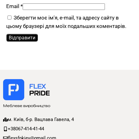
Email
*
Зберегти моє ім'я, e-mail, та адресу сайту в
цьому браузері для моїх подальших коментарів.
Меблеве виробництво
м. Київ, б-р. Вацлава Гавела, 4
+38067-414-41-44
flexsfpkiev@gmail.com