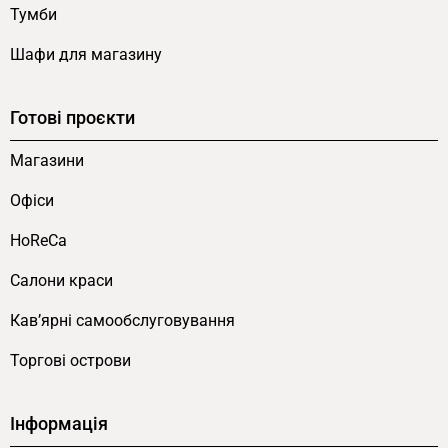
Тумби
Шафи для магазину
Готові проєкти
Магазини
Офіси
HoReCa
Салони краси
Кав’ярні самообслуговування
Торгові острови
Інформація