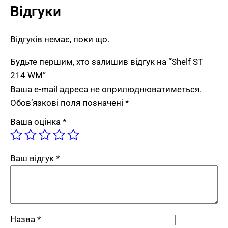
Відгуки
Відгуків немає, поки що.
Будьте першим, хто залишив відгук на “Shelf ST
214 WM”
Ваша e-mail адреса не оприлюднюватиметься.
Обов’язкові поля позначені
*
Ваша оцінка
*
Ваш відгук
*
Назва
*