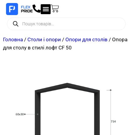
Головна
/
Столи і опори
/
Опори для столів
/ Опора
для столу в стилі лофт CF 50