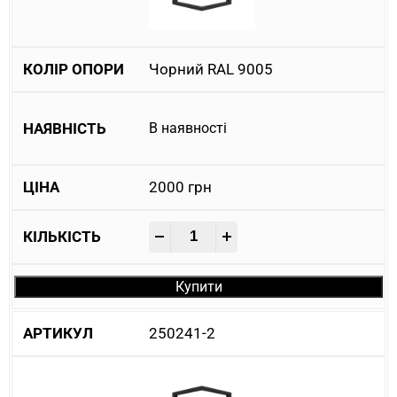
Чорний RAL 9005
В наявності
2000
грн
-
+
Купити
250241-2