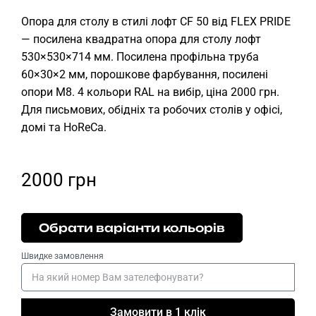
Опора для столу в стилі лофт CF 50 від FLEX PRIDE
— посилена квадратна опора для столу лофт
530×530×714 мм. Посилена профільна труба
60×30×2 мм, порошкове фарбування, посилені
опори М8. 4 кольори RAL на вибір, ціна 2000 грн.
Для письмових, обідніх та робочих столів у офісі,
домі та HoReCa.
2000
грн
Обрати варіанти кольорів
Швидке замовлення
Замовити в 1 клік