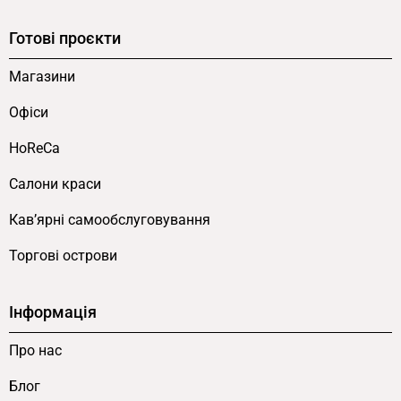
Готові проєкти
Магазини
Офіси
HoReCa
Салони краси
Кав’ярні самообслуговування
Торгові острови
Інформація
Про нас
Блог