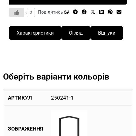
Поділитись
0
Характеристики
Огляд
Відгуки
Оберіть варіанти кольорів
250241-1