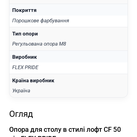
Покриття
Порошкове фарбування
Тип опори
Регульована опора М8
Виробник
FLEX PRIDE
Країна виробник
Україна
Огляд
Опора для столу в стилі лофт CF 50