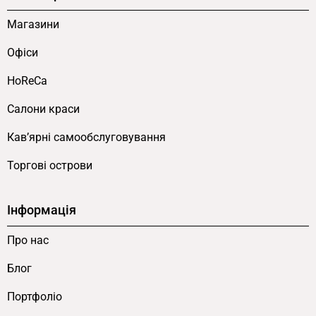
Магазини
Офіси
HoReCa
Салони краси
Кав’ярні самообслуговування
Торгові острови
Інформація
Про нас
Блог
Портфоліо