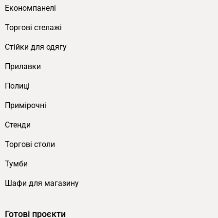
Економпанелі
Торгові стелажі
Cтійки для одягу
Прилавки
Полиці
Примірочні
Стенди
Торгові столи
Тумби
Шафи для магазину
Готові проєкти