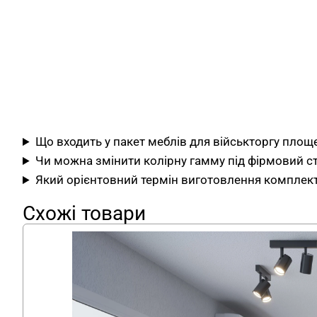
Що входить у пакет меблів для військторгу площ
Чи можна змінити колірну гамму під фірмовий с
Який орієнтовний термін виготовлення комплек
Схожі товари