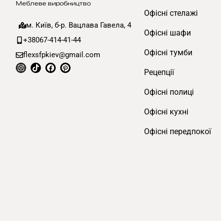
Меблеве виробництво
Офісні стелажі
м. Київ, б-р. Вацлава Гавела, 4
Офісні шафи
+38067-414-41-44
Офісні тумби
flexsfpkiev@gmail.com
Рецепції
Офісні полиці
Офісні кухні
Офісні передпокої