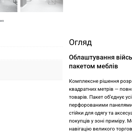
них
Огляд
Облаштування війсь
пакетом меблів
Комплексне рішення розр
квадратних метрів — пов
товарів. Пакет об’єднує ус
перфорованими панелями, м
стійки для одягу та аксесу
покупців у зоні приміру. 
навігацію великого торгов