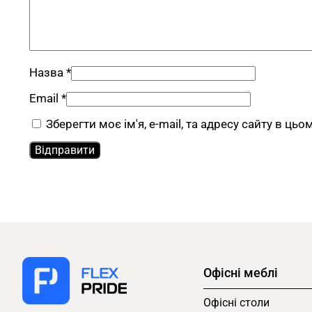
Назва
*
Email
*
Зберегти моє ім'я, e-mail, та адресу сайту в ць
Офісні меблі
Офісні столи