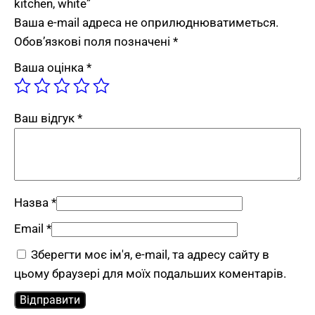
kitchen, white”
Ваша e-mail адреса не оприлюднюватиметься.
Обов’язкові поля позначені
*
Ваша оцінка
*
Ваш відгук
*
Назва
*
Email
*
Зберегти моє ім'я, e-mail, та адресу сайту в
цьому браузері для моїх подальших коментарів.