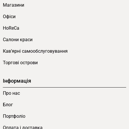
Магазини
Офіси
HoReCa
Салони краси
Кав’ярні самообслуговування
Торгові острови
Інформація
Про нас
Блог
Портфоліо
Оплата і доставка