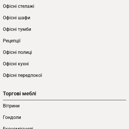
Офісні стелажі
Офісні шафи
Офісні тумби
Рецепції
Офісні полиці
Офісні кухні
Офісні передпокої
Торгові меблі
Вітрини
Гондоли
Економпанелі