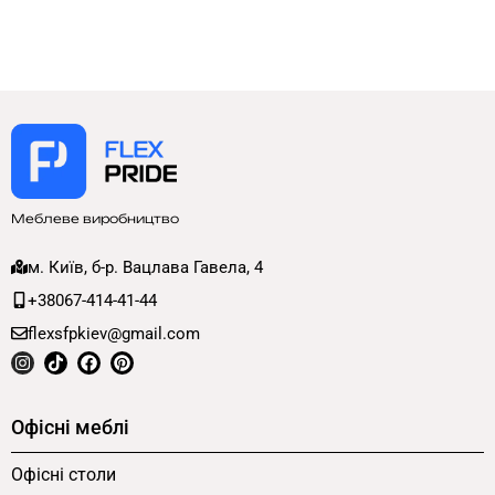
Меблеве виробництво
м. Київ, б-р. Вацлава Гавела, 4
+38067-414-41-44
flexsfpkiev@gmail.com
Офісні меблі
Офісні столи