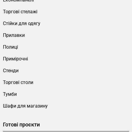
Торгові стелажі
Cтійки для одягу
Прилавки
Полиці
Примірочні
Стенди
Торгові столи
Тумби
Шафи для магазину
Готові проєкти