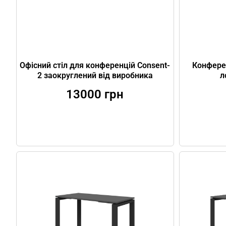
Офісний cтіл для конференцій Consent-
Конфере
2 заокруглений від виробника
л
13000
грн