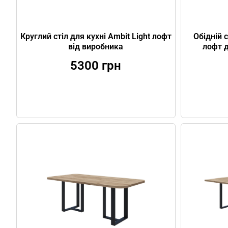
Круглий стіл для кухні Ambit Light лофт
Обідній 
від виробника
лофт 
5300
грн