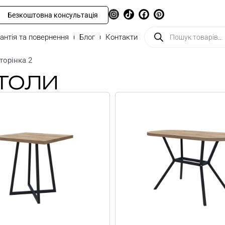
Безкоштовна консультація
антія та повернення
Блог
Контакти
торінка 2
СТОЛИ