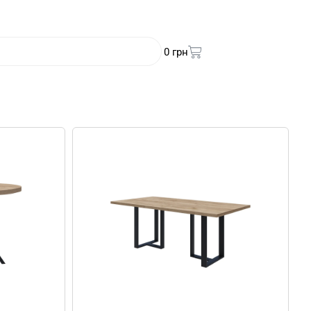
0
грн