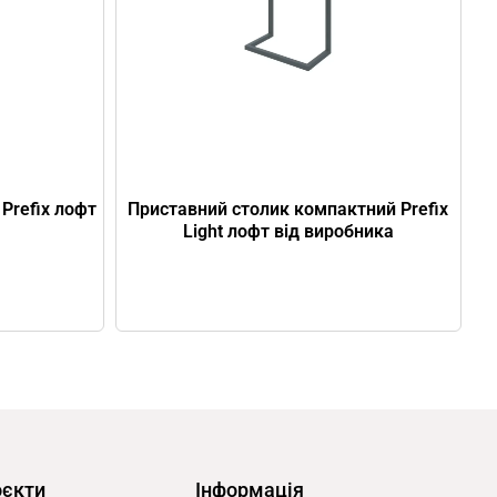
 Prefix лофт
Приставний столик компактний Prefix
Light лофт від виробника
оєкти
Інформація