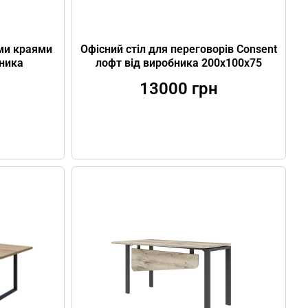
ими краями
Офісний стіл для переговорів Consent
бника
лофт від виробника 200х100х75
13000
грн