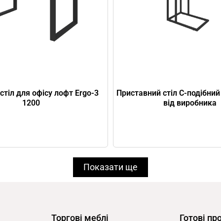
Приставний стіл С-подібний
стіл для офісу лофт Ergo-3
від виробника
1200
Показати ще
Торгові меблі
Готові пр