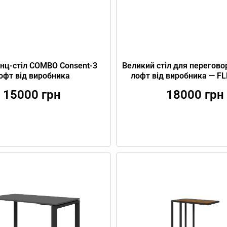
нц-стіл COMBO Consent-3
Великий стіл для перегово
офт від виробника
лофт від виробника — FL
15000
грн
18000
грн