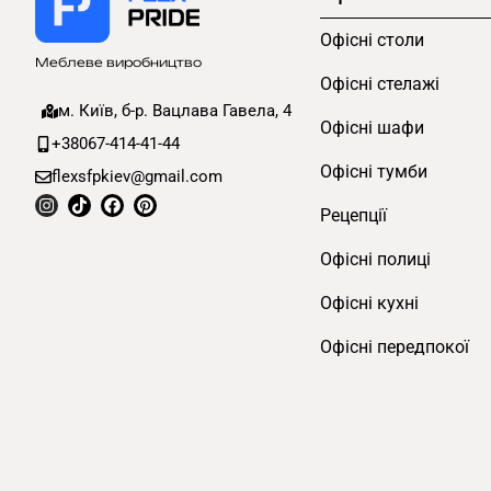
Офісні столи
Меблеве виробництво
Офісні стелажі
м. Київ, б-р. Вацлава Гавела, 4
Офісні шафи
+38067-414-41-44
Офісні тумби
flexsfpkiev@gmail.com
Рецепції
Офісні полиці
Офісні кухні
Офісні передпокої