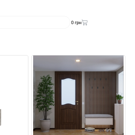
0
грн