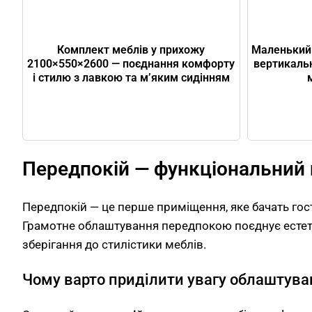
Комплект меблів у прихожу
Маленький 
2100×550×2600 — поєднання комфорту
вертикаль
і стилю з лавкою та м’яким сидінням
Передпокій — функціональний 
Передпокій — це перше приміщення, яке бачать гост
Грамотне облаштування передпокою поєднує естетик
зберігання до стилістики меблів.
Чому варто приділити увагу облаштув