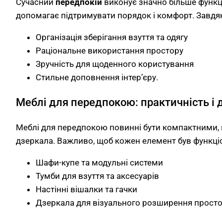
Сучасний
передпокій
виконує значно більше функці
допомагає підтримувати порядок і комфорт. Завдяки
Організація зберігання взуття та одягу
Раціональне використання простору
Зручність для щоденного користування
Стильне доповнення інтер’єру.
Меблі для передпокою: практичність і 
Меблі для передпокою повинні бути компактними, 
дзеркала. Важливо, щоб кожен елемент був функці
Шафи-купе та модульні системи
Тумби для взуття та аксесуарів
Настінні вішалки та гачки
Дзеркала для візуального розширення просто