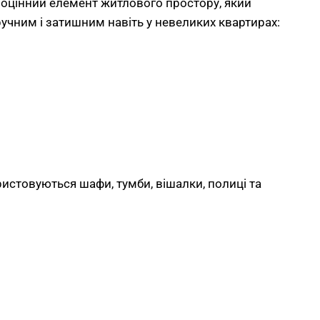
вноцінний елемент житлового простору, який
ручним і затишним навіть у невеликих квартирах:
стовуються шафи, тумби, вішалки, полиці та