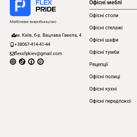
Офісні меблі
Офісні столи
Меблеве виробництво
Офісні стелажі
м. Київ, б-р. Вацлава Гавела, 4
Офісні шафи
+38067-414-41-44
Офісні тумби
flexsfpkiev@gmail.com
Рецепції
Офісні полиці
Офісні кухні
Офісні передпокої