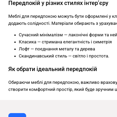
Передпокій у різних стилях інтер’єру
Меблі для передпокою можуть бути оформлені у клас
додають солідності. Матеріали обирають з урахув
Сучасний мінімалізм — лаконічні форми та не
Класика — стримана елегантність і симетрія
Лофт — поєднання металу та дерева
Скандинавський стиль — світло і простота.
Як обрати ідеальний передпокій
Обираючи меблі для передпокою, важливо врахову
створити комфортний простір, який буде зручним щ