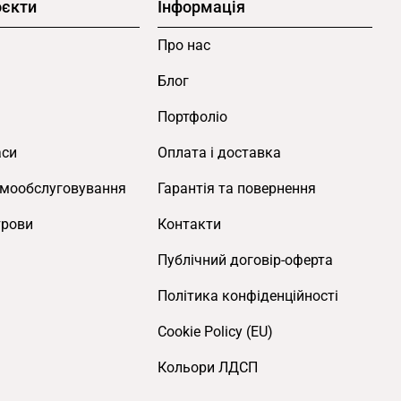
оєкти
Інформація
Про нас
Блог
Портфоліо
аси
Оплата і доставка
амообслуговування
Гарантія та повернення
трови
Контакти
Публічний договір-оферта
Політика конфіденційності
Cookie Policy (EU)
Кольори ЛДСП